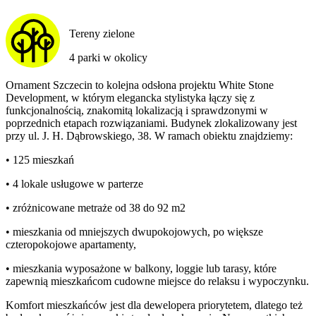
Tereny zielone
4 parki w okolicy
Ornament Szczecin to kolejna odsłona projektu White Stone
Development, w którym elegancka stylistyka łączy się z
funkcjonalnością, znakomitą lokalizacją i sprawdzonymi w
poprzednich etapach rozwiązaniami. Budynek zlokalizowany jest
przy ul. J. H. Dąbrowskiego, 38. W ramach obiektu znajdziemy:
• 125 mieszkań
• 4 lokale usługowe w parterze
• zróżnicowane metraże od 38 do 92 m2
• mieszkania od mniejszych dwupokojowych, po większe
czteropokojowe apartamenty,
• mieszkania wyposażone w balkony, loggie lub tarasy, które
zapewnią mieszkańcom cudowne miejsce do relaksu i wypoczynku.
Komfort mieszkańców jest dla dewelopera priorytetem, dlatego też