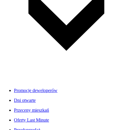
Promocje deweloperów
Dni otwarte
Przeceny mieszkań
Oferty Last Minute
Przedsprzedaż