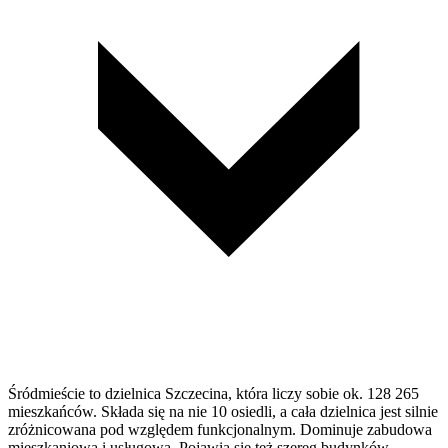
Śródmieście to dzielnica Szczecina, która liczy sobie ok. 128 265
mieszkańców. Składa się na nie 10 osiedli, a cała dzielnica jest silnie
zróżnicowana pod względem funkcjonalnym. Dominuje zabudowa
mieszkaniowa i usługowa. Pojawia się też szereg budynków