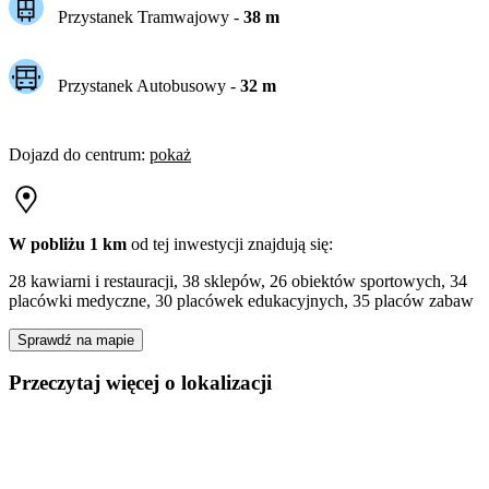
Przystanek Tramwajowy
-
38
m
Przystanek Autobusowy
-
32
m
Dojazd do centrum
:
pokaż
W pobliżu 1 km
od tej
inwestycji
znajdują się:
28 kawiarni i restauracji, 38 sklepów, 26 obiektów sportowych, 34
placówki medyczne, 30 placówek edukacyjnych, 35 placów zabaw
Sprawdź na mapie
Przeczytaj więcej o lokalizacji