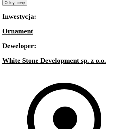
Odkryj cenę
Inwestycja:
Ornament
Deweloper:
White Stone Development sp. z o.o.