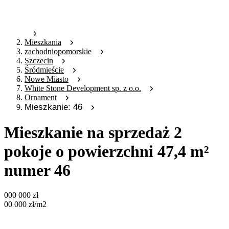
Mieszkania
zachodniopomorskie
Szczecin
Śródmieście
Nowe Miasto
White Stone Development sp. z o.o.
Ornament
Mieszkanie: 46
Mieszkanie na sprzedaż 2
pokoje o powierzchni 47,4 m²
numer 46
000 000
zł
00 000
zł
/m2