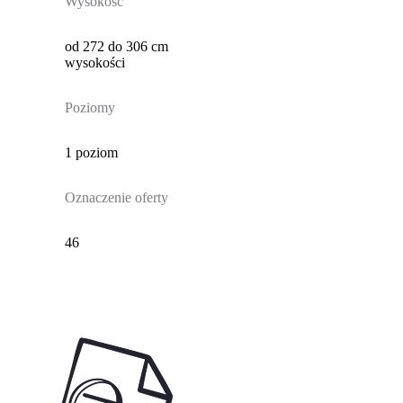
Wysokość
od 272 do 306 cm
wysokości
Poziomy
1 poziom
Oznaczenie oferty
46