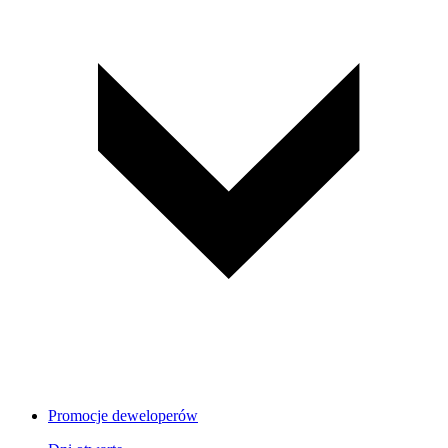
Promocje deweloperów