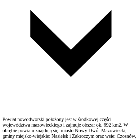
Powiat nowodworski położony jest w środkowej części
województwa mazowieckiego i zajmuje obszar ok. 692 km2. W
obrębie powiatu znajdują się: miasto Nowy Dwór Mazowiecki,
gminy miejsko-wiejskie: Nasielsk i Zakroczym oraz wsie: Czosnów,