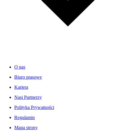
O nas
Biuro prasowe
Kariera
Nasi Partnerzy
Polityka Prywatności
Regulamin
Mapa strony