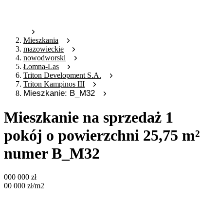
Mieszkania
mazowieckie
nowodworski
Łomna-Las
Triton Development S.A.
Triton Kampinos III
Mieszkanie: B_M32
Mieszkanie na sprzedaż 1
pokój o powierzchni 25,75 m²
numer B_M32
000 000
zł
00 000
zł
/m2