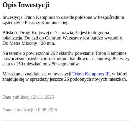
Opis Inwestycji
Inwestycja Triton Kampinos to osiedle położone w bezpośrednim
sąsiedztwie Puszczy Kampinoskiej.
Bliskość Drogi Krajowej nr 7 sprawia, że jest to dogodna
lokalizacja. Dojazd do Centrum Warszawy jest bardzo wygodny.
Do Metra Młociny - 20 min.
Na terenie o powierzchni 26 hektarów powstanie Triton Kampinos,
nowoczesne osiedle z infrastrukturą handlowo - usługową. Pierwszy
etap to 150 mieszkań oraz 50 segmentów.
Mieszkanie
znajduje się w inwestycji
Triton Kampinos III
, w której
znajduje
się w sprzedaży jeszcze
26
podobnych nowych mieszkań
.
Data publikacji:
20.11.2025
Data aktualizacji:
10.08.2026