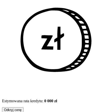
Estymowana rata kredytu:
0 000 zł
Odkryj cenę