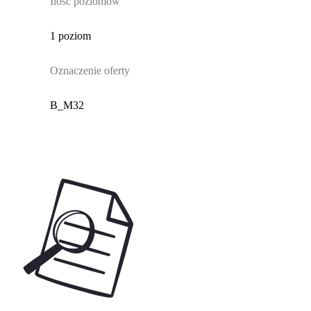
Ilość poziomów
1 poziom
Oznaczenie oferty
B_M32