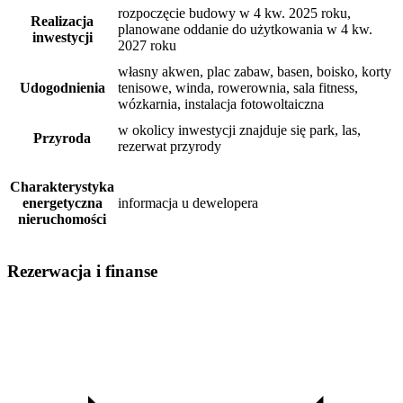
rozpoczęcie budowy w 4 kw. 2025 roku,
Realizacja
planowane oddanie do użytkowania w 4 kw.
inwestycji
2027 roku
własny akwen, plac zabaw, basen, boisko, korty
Udogodnienia
tenisowe, winda, rowerownia, sala fitness,
wózkarnia, instalacja fotowoltaiczna
w okolicy inwestycji znajduje się park, las,
Przyroda
rezerwat przyrody
Charakterystyka
energetyczna
informacja u dewelopera
nieruchomości
Rezerwacja i finanse