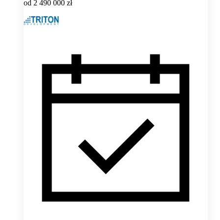
od
2 490 000 zł