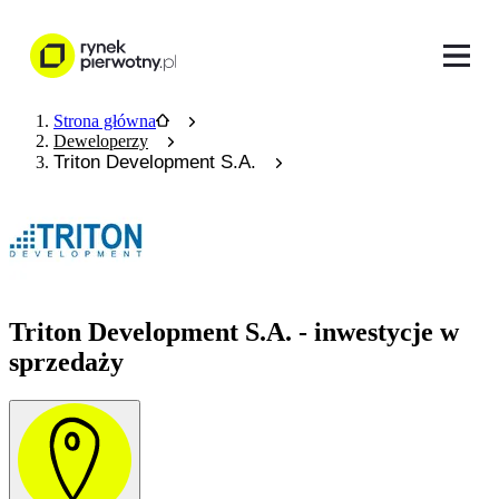
Strona główna
Deweloperzy
Triton Development S.A.
Triton Development S.A. - inwestycje w
sprzedaży