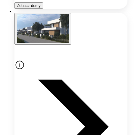
Zobacz domy
Oferta nieaktywna