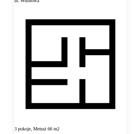
ul. Wiśniowa
3 pokoje, Metraż 66 m2