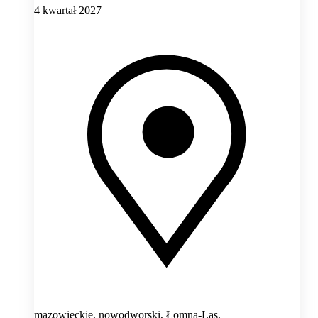
4 kwartał 2027
mazowieckie, nowodworski, Łomna-Las,