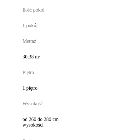
Ilość pokoi
1 pokój
Metraż
30,38 m²
Piętro
1 piętro
Wysokość
od 260 do 280 cm
wysokości