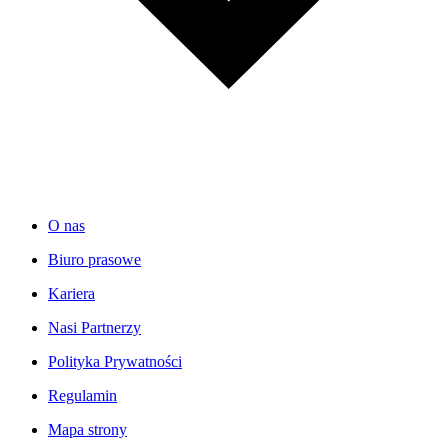
O nas
Biuro prasowe
Kariera
Nasi Partnerzy
Polityka Prywatności
Regulamin
Mapa strony