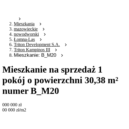
Mieszkania
mazowieckie
nowodworski
Łomna-Las
Triton Development S.A.
Triton Kampinos III
Mieszkanie: B_M20
Mieszkanie na sprzedaż 1
pokój o powierzchni 30,38 m²
numer B_M20
000 000
zł
00 000
zł
/m2