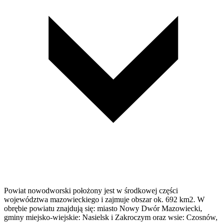
Powiat nowodworski położony jest w środkowej części
województwa mazowieckiego i zajmuje obszar ok. 692 km2. W
obrębie powiatu znajdują się: miasto Nowy Dwór Mazowiecki,
gminy miejsko-wiejskie: Nasielsk i Zakroczym oraz wsie: Czosnów,