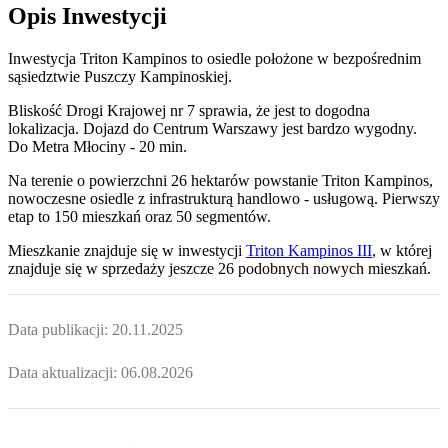
Opis Inwestycji
Inwestycja Triton Kampinos to osiedle położone w bezpośrednim
sąsiedztwie Puszczy Kampinoskiej.
Bliskość Drogi Krajowej nr 7 sprawia, że jest to dogodna
lokalizacja. Dojazd do Centrum Warszawy jest bardzo wygodny.
Do Metra Młociny - 20 min.
Na terenie o powierzchni 26 hektarów powstanie Triton Kampinos,
nowoczesne osiedle z infrastrukturą handlowo - usługową. Pierwszy
etap to 150 mieszkań oraz 50 segmentów.
Mieszkanie
znajduje się w inwestycji
Triton Kampinos III
, w której
znajduje
się w sprzedaży jeszcze
26
podobnych nowych mieszkań
.
Data publikacji:
20.11.2025
Data aktualizacji:
06.08.2026