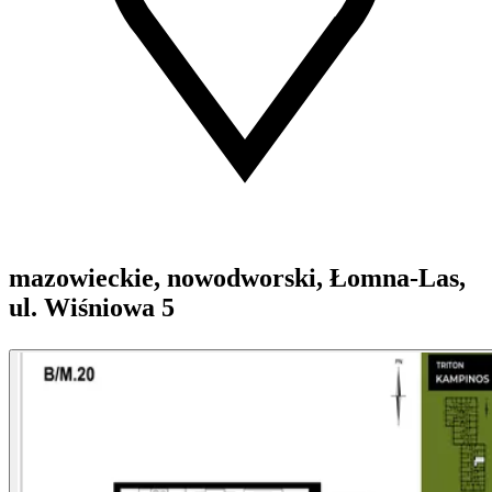
mazowieckie, nowodworski, Łomna-Las,
ul. Wiśniowa 5