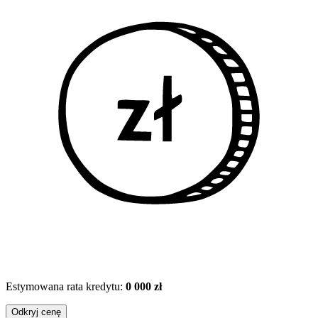
Estymowana rata kredytu:
0 000 zł
Odkryj cenę