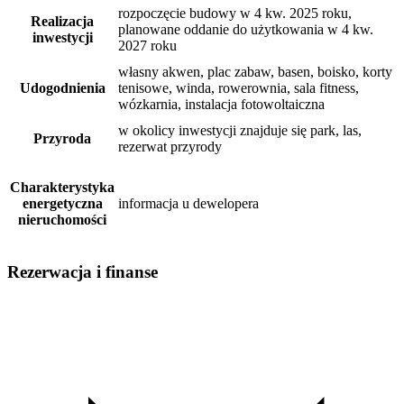
rozpoczęcie budowy w 4 kw. 2025 roku,
Realizacja
planowane oddanie do użytkowania w 4 kw.
inwestycji
2027 roku
własny akwen, plac zabaw, basen, boisko, korty
Udogodnienia
tenisowe, winda, rowerownia, sala fitness,
wózkarnia, instalacja fotowoltaiczna
w okolicy inwestycji znajduje się park, las,
Przyroda
rezerwat przyrody
Charakterystyka
energetyczna
informacja u dewelopera
nieruchomości
Rezerwacja i finanse