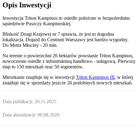
Opis Inwestycji
Inwestycja Triton Kampinos to osiedle położone w bezpośrednim
sąsiedztwie Puszczy Kampinoskiej.
Bliskość Drogi Krajowej nr 7 sprawia, że jest to dogodna
lokalizacja. Dojazd do Centrum Warszawy jest bardzo wygodny.
Do Metra Młociny - 20 min.
Na terenie o powierzchni 26 hektarów powstanie Triton Kampinos,
nowoczesne osiedle z infrastrukturą handlowo - usługową. Pierwszy
etap to 150 mieszkań oraz 50 segmentów.
Mieszkanie
znajduje się w inwestycji
Triton Kampinos III
, w której
znajduje
się w sprzedaży jeszcze
26
podobnych nowych mieszkań
.
Data publikacji:
20.11.2025
Data aktualizacji:
06.08.2026