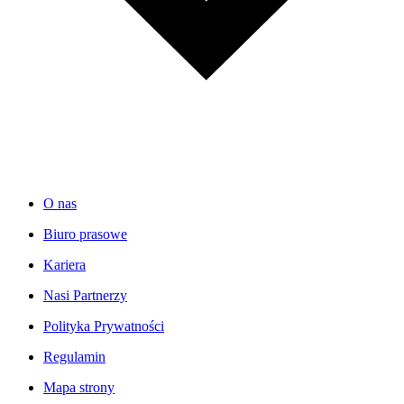
O nas
Biuro prasowe
Kariera
Nasi Partnerzy
Polityka Prywatności
Regulamin
Mapa strony