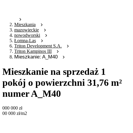
Mieszkania
mazowieckie
nowodworski
Łomna-Las
Triton Development S.A.
Triton Kampinos III
Mieszkanie: A_M40
Mieszkanie na sprzedaż 1
pokój o powierzchni 31,76 m²
numer A_M40
000 000
zł
00 000
zł
/m2