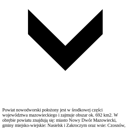
Powiat nowodworski położony jest w środkowej części
województwa mazowieckiego i zajmuje obszar ok. 692 km2. W
obrębie powiatu znajdują się: miasto Nowy Dwór Mazowiecki,
gminy miejsko-wiejskie: Nasielsk i Zakroczym oraz wsie: Czosnów,