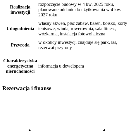
rozpoczęcie budowy w 4 kw. 2025 roku,
Realizacja
planowane oddanie do użytkowania w 4 kw.
inwestycji
2027 roku
własny akwen, plac zabaw, basen, boisko, korty
Udogodnienia
tenisowe, winda, rowerownia, sala fitness,
wózkarnia, instalacja fotowoltaiczna
w okolicy inwestycji znajduje się park, las,
Przyroda
rezerwat przyrody
Charakterystyka
energetyczna
informacja u dewelopera
nieruchomości
Rezerwacja i finanse