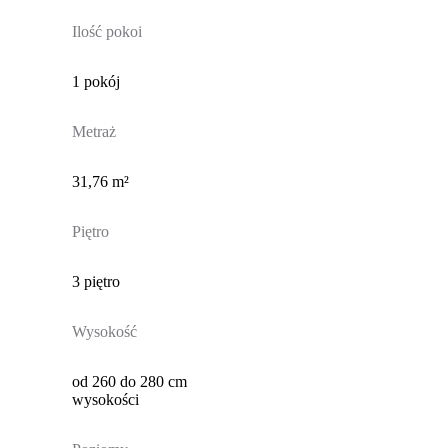
Ilość pokoi
1 pokój
Metraż
31,76 m²
Piętro
3 piętro
Wysokość
od 260 do 280 cm
wysokości