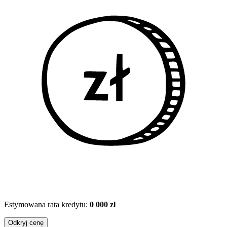
Estymowana rata kredytu:
0 000 zł
Odkryj cenę