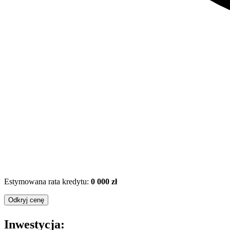
Estymowana rata kredytu:
0 000 zł
Odkryj cenę
Inwestycja: