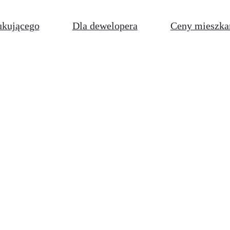
ukującego
Dla dewelopera
Ceny mieszka