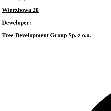
Wierzbowa 20
Deweloper:
Tree Development Group Sp. z o.o.