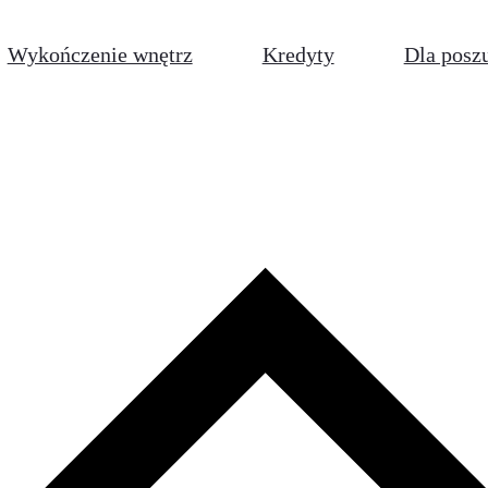
Wykończenie wnętrz
Kredyty
Dla posz