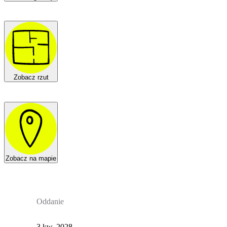
Zobacz rzut
Zobacz na mapie
Oddanie
3 kw. 2028