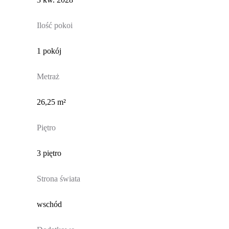
Ilość pokoi
1 pokój
Metraż
26,25 m²
Piętro
3 piętro
Strona świata
wschód