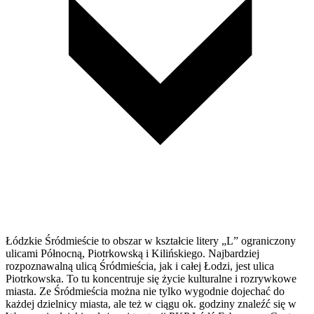
Łódzkie Śródmieście to obszar w kształcie litery „L” ograniczony
ulicami Północną, Piotrkowską i Kilińskiego. Najbardziej
rozpoznawalną ulicą Śródmieścia, jak i całej Łodzi, jest ulica
Piotrkowska. To tu koncentruje się życie kulturalne i rozrywkowe
miasta. Ze Śródmieścia można nie tylko wygodnie dojechać do
każdej dzielnicy miasta, ale też w ciągu ok. godziny znaleźć się w