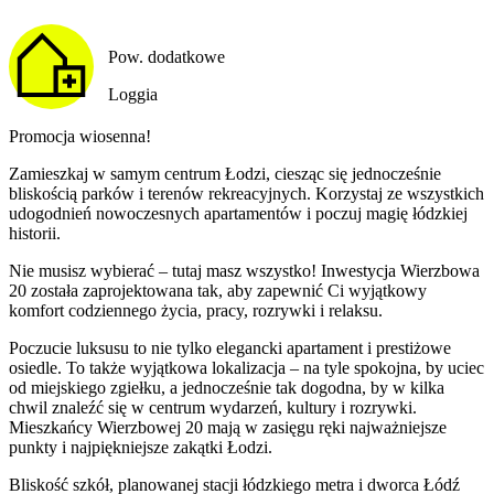
Pow. dodatkowe
Loggia
Promocja wiosenna!
Zamieszkaj w samym centrum Łodzi, ciesząc się jednocześnie
bliskością parków i terenów rekreacyjnych. Korzystaj ze wszystkich
udogodnień nowoczesnych apartamentów i poczuj magię łódzkiej
historii.
Nie musisz wybierać – tutaj masz wszystko! Inwestycja Wierzbowa
20 została zaprojektowana tak, aby zapewnić Ci wyjątkowy
komfort codziennego życia, pracy, rozrywki i relaksu.
Poczucie luksusu to nie tylko elegancki apartament i prestiżowe
osiedle. To także wyjątkowa lokalizacja – na tyle spokojna, by uciec
od miejskiego zgiełku, a jednocześnie tak dogodna, by w kilka
chwil znaleźć się w centrum wydarzeń, kultury i rozrywki.
Mieszkańcy Wierzbowej 20 mają w zasięgu ręki najważniejsze
punkty i najpiękniejsze zakątki Łodzi.
Bliskość szkół, planowanej stacji łódzkiego metra i dworca Łódź