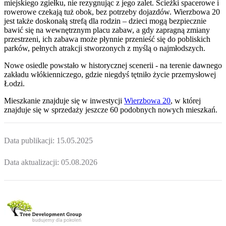
miejskiego zgiełku, nie rezygnując z jego zalet. Ścieżki spacerowe i
rowerowe czekają tuż obok, bez potrzeby dojazdów. Wierzbowa 20
jest także doskonałą strefą dla rodzin – dzieci mogą bezpiecznie
bawić się na wewnętrznym placu zabaw, a gdy zapragną zmiany
przestrzeni, ich zabawa może płynnie przenieść się do pobliskich
parków, pełnych atrakcji stworzonych z myślą o najmłodszych.
Nowe osiedle powstało w historycznej scenerii - na terenie dawnego
zakładu włókienniczego, gdzie niegdyś tętniło życie przemysłowej
Łodzi.
Mieszkanie
znajduje się w inwestycji
Wierzbowa 20
, w której
znajduje
się w sprzedaży jeszcze
60
podobnych nowych mieszkań
.
Data publikacji:
15.05.2025
Data aktualizacji:
05.08.2026