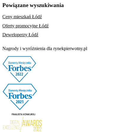
Powiązane wyszukiwania
Ceny mieszkań Łódź
Oferty promocyjne Łódź
Deweloperzy Łódź
Nagrody i wyróżnienia dla rynekpierwotny.pl