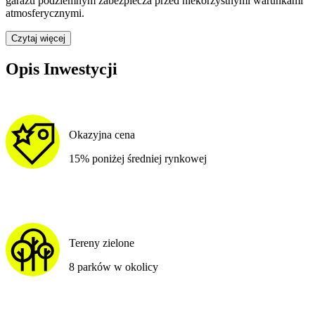
garażu podziemnym zabezpiecza przed niekorzystnymi warunkami
atmosferycznymi.
Czytaj więcej
Opis Inwestycji
Okazyjna cena
15% poniżej średniej rynkowej
Tereny zielone
8 parków w okolicy