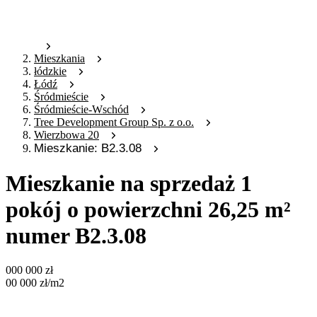
Mieszkania
łódzkie
Łódź
Śródmieście
Śródmieście-Wschód
Tree Development Group Sp. z o.o.
Wierzbowa 20
Mieszkanie: B2.3.08
Mieszkanie na sprzedaż 1
pokój o powierzchni 26,25 m²
numer B2.3.08
000 000
zł
00 000
zł
/m2