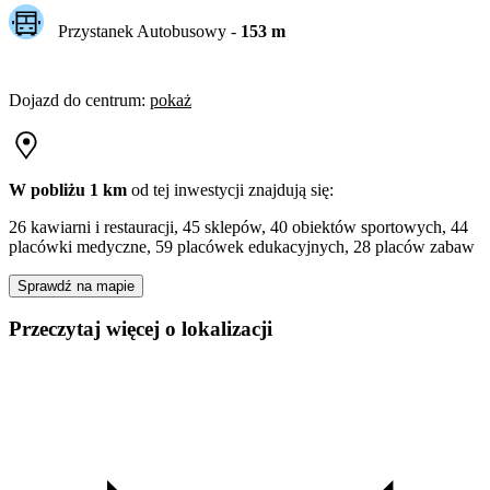
Przystanek Autobusowy
-
153
m
Dojazd do centrum
:
pokaż
W pobliżu 1 km
od tej
inwestycji
znajdują się:
26 kawiarni i restauracji, 45 sklepów, 40 obiektów sportowych, 44
placówki medyczne, 59 placówek edukacyjnych, 28 placów zabaw
Sprawdź na mapie
Przeczytaj więcej o lokalizacji