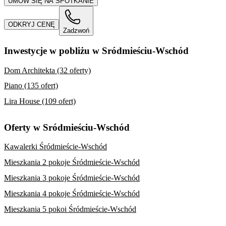
UMÓW SIĘ NA SPOTKANIE
ODKRYJ CENĘ
Zadzwoń
Inwestycje w pobliżu w Sródmieściu-Wschód
Dom Architekta (32 oferty)
Piano (135 ofert)
Lira House (109 ofert)
Oferty w Sródmieściu-Wschód
Kawalerki Śródmieście-Wschód
Mieszkania 2 pokoje Śródmieście-Wschód
Mieszkania 3 pokoje Śródmieście-Wschód
Mieszkania 4 pokoje Śródmieście-Wschód
Mieszkania 5 pokoi Śródmieście-Wschód