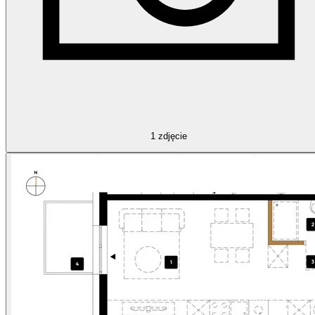
1
zdjęcie