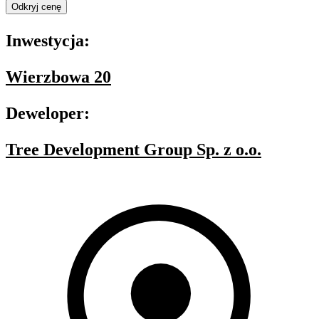
Odkryj cenę
Inwestycja:
Wierzbowa 20
Deweloper:
Tree Development Group Sp. z o.o.