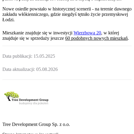
Nowe osiedle powstało w historycznej scenerii - na terenie dawnego
zakładu włókienniczego, gdzie niegdyś tętniło życie przemysłowej
Łodzi.
Mieszkanie
znajduje się w inwestycji
Wierzbowa 20
, w której
znajduje
się w sprzedaży jeszcze
60
podobnych nowych mieszkań
.
Data publikacji:
15.05.2025
Data aktualizacji:
05.08.2026
Tree Development Group Sp. z o.o.