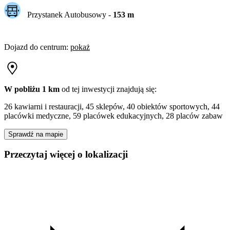
Przystanek Autobusowy
-
153
m
Dojazd do centrum
:
pokaż
W pobliżu 1 km
od tej
inwestycji
znajdują się:
26 kawiarni i restauracji, 45 sklepów, 40 obiektów sportowych, 44
placówki medyczne, 59 placówek edukacyjnych, 28 placów zabaw
Sprawdź na mapie
Przeczytaj więcej o lokalizacji