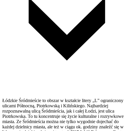
Łódzkie Śródmieście to obszar w kształcie litery „L” ograniczony
ulicami Północną, Piotrkowską i Kilińskiego. Najbardziej
rozpoznawalną ulicą Śródmieścia, jak i całej Łodzi, jest ulica
Piotrkowska. To tu koncentruje się życie kulturalne i rozrywkowe
miasta. Ze Śródmieścia można nie tylko wygodnie dojechać do
każdej dzielnicy miasta, ale też w ciągu ok. godziny znaleźć się w