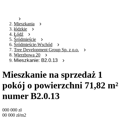
Mieszkania
łódzkie
Łódź
Śródmieście
Śródmieście-Wschód
Tree Development Group Sp. z o.o.
Wierzbowa 20
Mieszkanie: B2.0.13
Mieszkanie na sprzedaż 1
pokój o powierzchni 71,82 m²
numer B2.0.13
000 000
zł
00 000
zł
/m2