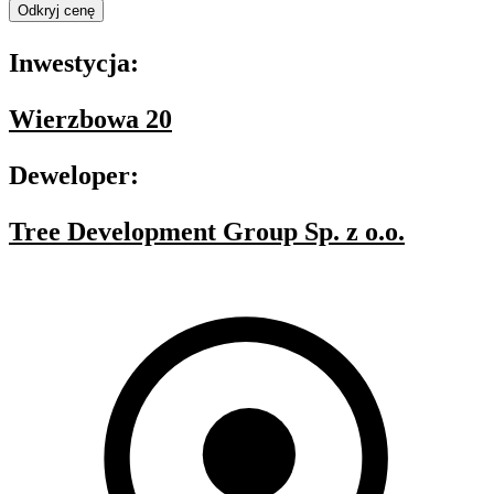
Odkryj cenę
Inwestycja:
Wierzbowa 20
Deweloper:
Tree Development Group Sp. z o.o.