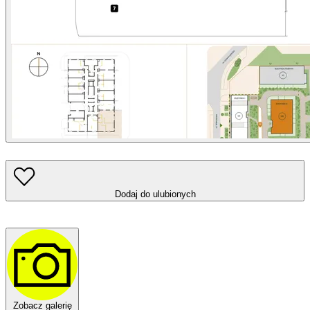
Dodaj do ulubionych
Zobacz galerię