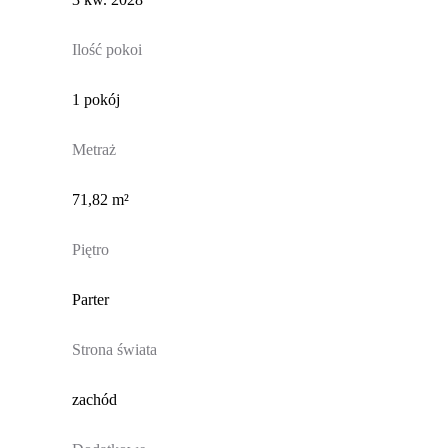
Ilość pokoi
1 pokój
Metraż
71,82 m²
Piętro
Parter
Strona świata
zachód