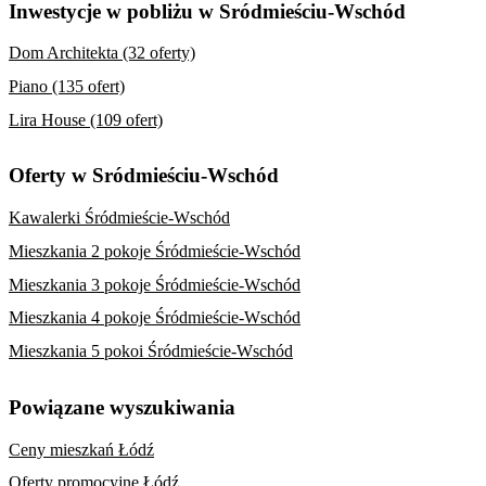
Inwestycje w pobliżu w Sródmieściu-Wschód
Dom Architekta (32 oferty)
Piano (135 ofert)
Lira House (109 ofert)
Oferty w Sródmieściu-Wschód
Kawalerki Śródmieście-Wschód
Mieszkania 2 pokoje Śródmieście-Wschód
Mieszkania 3 pokoje Śródmieście-Wschód
Mieszkania 4 pokoje Śródmieście-Wschód
Mieszkania 5 pokoi Śródmieście-Wschód
Powiązane wyszukiwania
Ceny mieszkań Łódź
Oferty promocyjne Łódź