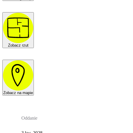
Zobacz rzut
Zobacz na mapie
Oddanie
3 kw. 2028