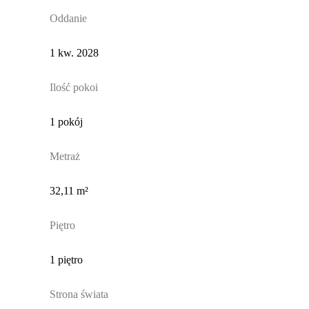
Oddanie
1 kw. 2028
Ilość pokoi
1 pokój
Metraż
32,11 m²
Piętro
1 piętro
Strona świata