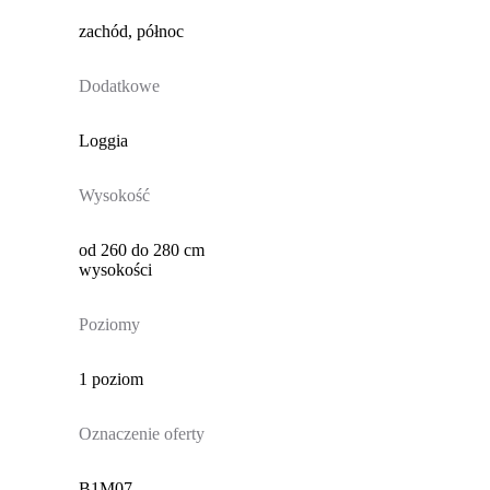
zachód, północ
Dodatkowe
Loggia
Wysokość
od 260 do 280 cm
wysokości
Poziomy
1 poziom
Oznaczenie oferty
B1M07