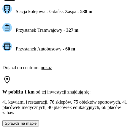
Stacja kolejowa -
Gdańsk Zaspa
-
538
m
Przystanek Tramwajowy
-
327
m
Przystanek Autobusowy
-
60
m
Dojazd do centrum
:
pokaż
W pobliżu 1 km
od tej
inwestycji
znajdują się:
41 kawiarni i restauracji, 76 sklepów, 75 obiektów sportowych, 41
placówek medycznych, 40 placówek edukacyjnych, 66 placów
zabaw
Sprawdź na mapie