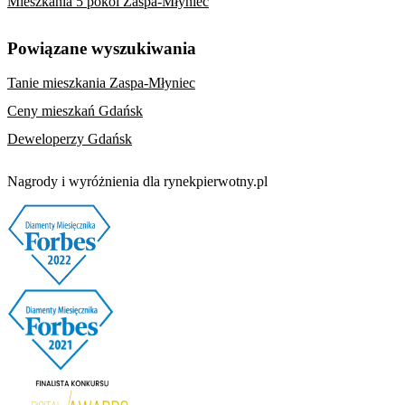
Mieszkania 5 pokoi Zaspa-Młyniec
Powiązane wyszukiwania
Tanie mieszkania Zaspa-Młyniec
Ceny mieszkań Gdańsk
Deweloperzy Gdańsk
Nagrody i wyróżnienia dla rynekpierwotny.pl