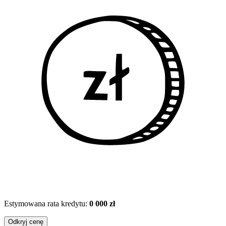
Estymowana rata kredytu:
0 000 zł
Odkryj cenę