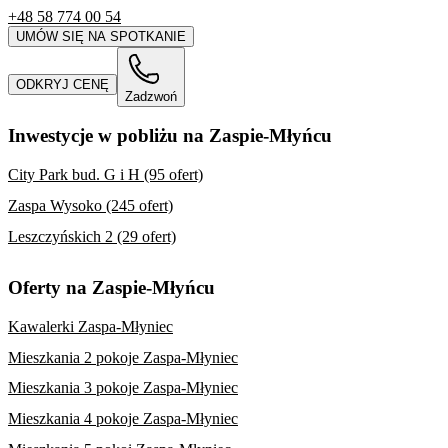
+48 58 774 00 54
UMÓW SIĘ NA SPOTKANIE
ODKRYJ CENĘ
Zadzwoń
Inwestycje w pobliżu na Zaspie-Młyńcu
City Park bud. G i H (95 ofert)
Zaspa Wysoko (245 ofert)
Leszczyńskich 2 (29 ofert)
Oferty na Zaspie-Młyńcu
Kawalerki Zaspa-Młyniec
Mieszkania 2 pokoje Zaspa-Młyniec
Mieszkania 3 pokoje Zaspa-Młyniec
Mieszkania 4 pokoje Zaspa-Młyniec