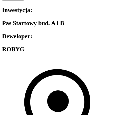
Inwestycja:
Pas Startowy bud. A i B
Deweloper:
ROBYG