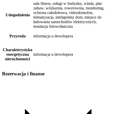
sala fitness, usługi w budynku, winda, plac
zabaw, wózkarnia, rowerownia, monitoring,
ochrona całodobowa, videodomofon,
Udogodnienia
klimatyzacja, inteligentny dom, miejsce do
ładowania samochodów elektrycznych,
instalacja fotowoltaiczna
Przyroda
informacja u dewelopera
Charakterystyka
energetyczna
informacja u dewelopera
nieruchomości
Rezerwacja i finanse