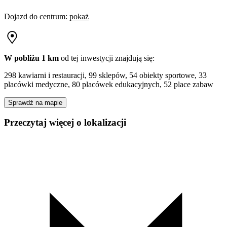
Dojazd do centrum
:
pokaż
W pobliżu 1 km
od tej
inwestycji
znajdują się:
298 kawiarni i restauracji, 99 sklepów, 54 obiekty sportowe, 33
placówki medyczne, 80 placówek edukacyjnych, 52 place zabaw
Sprawdź na mapie
Przeczytaj więcej o lokalizacji