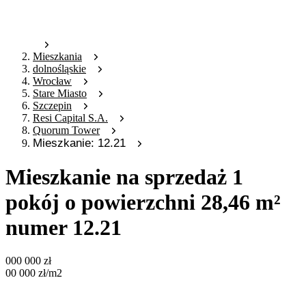
Mieszkania
dolnośląskie
Wrocław
Stare Miasto
Szczepin
Resi Capital S.A.
Quorum Tower
Mieszkanie: 12.21
Mieszkanie na sprzedaż 1
pokój o powierzchni 28,46 m²
numer 12.21
000 000
zł
00 000
zł
/m2