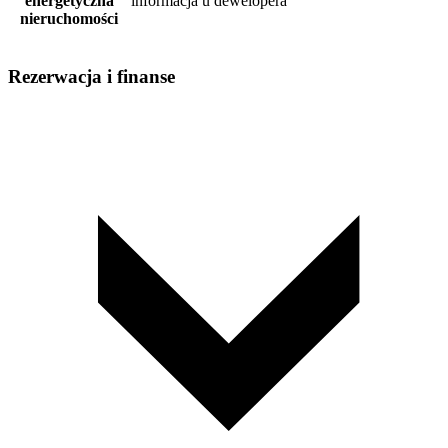
energetyczna
informacja u dewelopera
nieruchomości
Rezerwacja i finanse