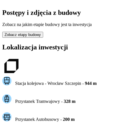
Postępy i zdjęcia z budowy
Zobacz na jakim etapie budowy jest ta inwestycja
Zobacz etapy budowy
Lokalizacja inwestycji
Stacja kolejowa -
Wrocław Szczepin
-
944
m
Przystanek Tramwajowy
-
328
m
Przystanek Autobusowy
-
200
m