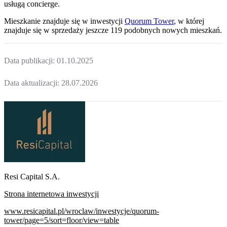
usługą concierge.
Mieszkanie
znajduje się w inwestycji
Quorum Tower
, w której
znajduje
się w sprzedaży jeszcze
119
podobnych nowych mieszkań
.
Data publikacji:
01.10.2025
Data aktualizacji:
28.07.2026
Resi Capital S.A.
Strona internetowa inwestycji
www.resicapital.pl/wroclaw/inwestycje/quorum-
tower/page=5/sort=floor/view=table