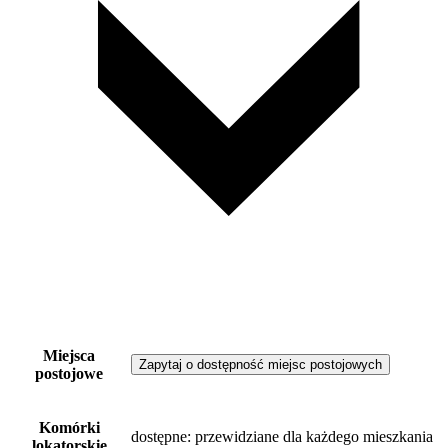
Miejsca
Zapytaj o dostępność miejsc postojowych
postojowe
Komórki
dostępne
: przewidziane dla każdego mieszkania
lokatorskie