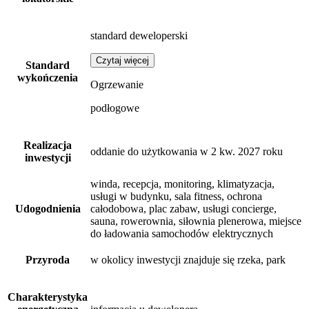
standard deweloperski
Czytaj więcej
Standard
wykończenia
Ogrzewanie
podłogowe
Realizacja
oddanie do użytkowania w 2 kw. 2027 roku
inwestycji
winda, recepcja, monitoring, klimatyzacja,
usługi w budynku, sala fitness, ochrona
Udogodnienia
całodobowa, plac zabaw, usługi concierge,
sauna, rowerownia, siłownia plenerowa, miejsce
do ładowania samochodów elektrycznych
Przyroda
w okolicy inwestycji znajduje się rzeka, park
Charakterystyka