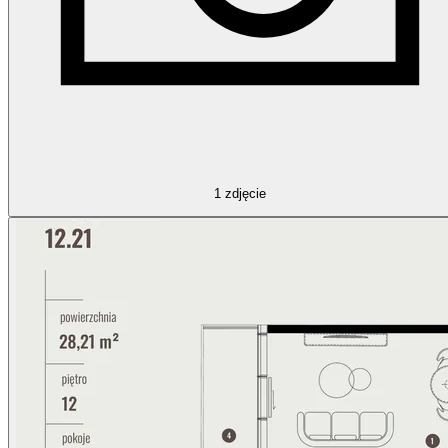
1
zdjęcie