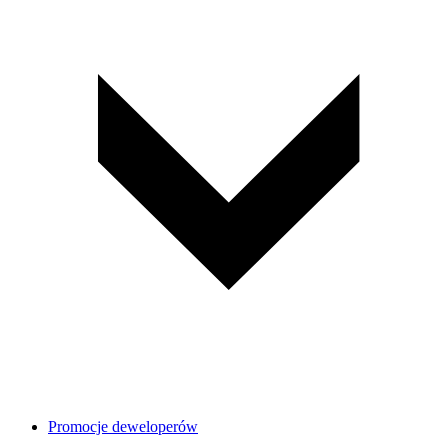
Promocje deweloperów