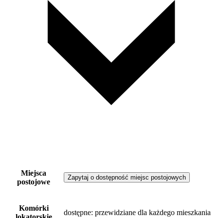
Miejsca
Zapytaj o dostępność miejsc postojowych
postojowe
Komórki
dostępne
: przewidziane dla każdego mieszkania
lokatorskie