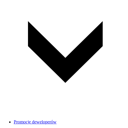
Promocje deweloperów