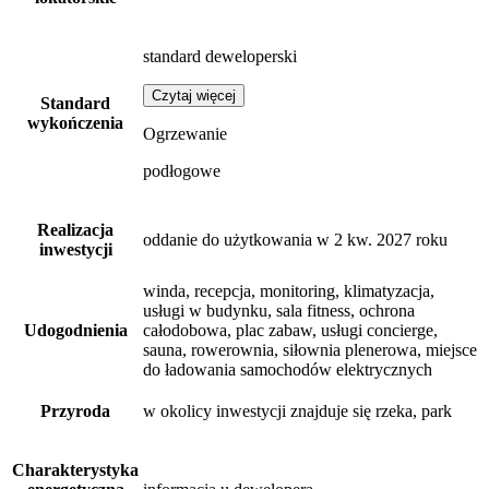
standard deweloperski
Czytaj więcej
Standard
wykończenia
Ogrzewanie
podłogowe
Realizacja
oddanie do użytkowania w 2 kw. 2027 roku
inwestycji
winda, recepcja, monitoring, klimatyzacja,
usługi w budynku, sala fitness, ochrona
Udogodnienia
całodobowa, plac zabaw, usługi concierge,
sauna, rowerownia, siłownia plenerowa, miejsce
do ładowania samochodów elektrycznych
Przyroda
w okolicy inwestycji znajduje się rzeka, park
Charakterystyka