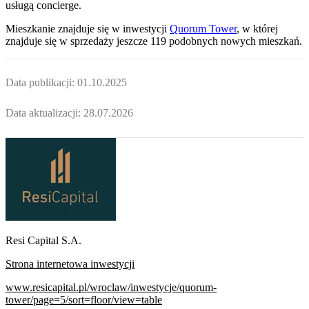
usługą concierge.
Mieszkanie
znajduje się w inwestycji
Quorum Tower
, w której
znajduje
się w sprzedaży jeszcze
119
podobnych nowych mieszkań
.
Data publikacji:
01.10.2025
Data aktualizacji:
28.07.2026
Resi Capital S.A.
Strona internetowa inwestycji
www.resicapital.pl/wroclaw/inwestycje/quorum-
tower/page=5/sort=floor/view=table