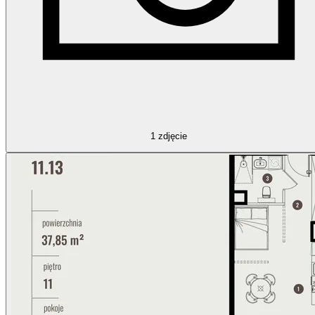
1
zdjęcie