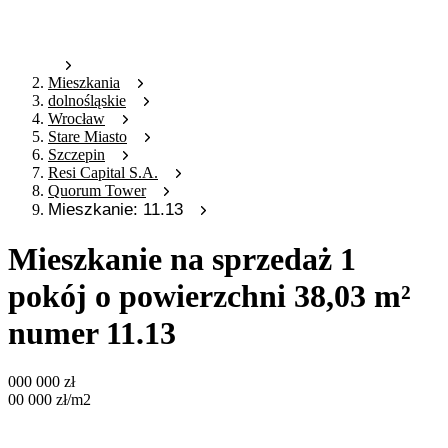
Mieszkania
dolnośląskie
Wrocław
Stare Miasto
Szczepin
Resi Capital S.A.
Quorum Tower
Mieszkanie: 11.13
Mieszkanie na sprzedaż 1
pokój o powierzchni 38,03 m²
numer 11.13
000 000
zł
00 000
zł
/m2