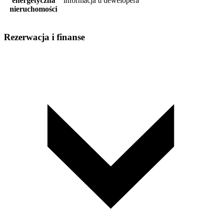
energetyczna
informacja u dewelopera
nieruchomości
Rezerwacja i finanse