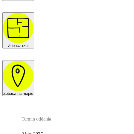
Zobacz rzut
Zobacz na mapie
Termin oddania
2 kw. 2027