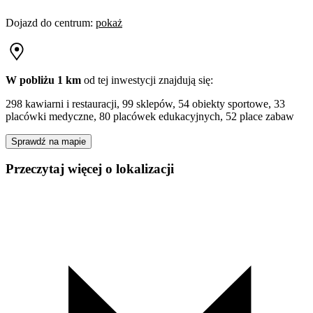
Dojazd do centrum
:
pokaż
W pobliżu 1 km
od tej
inwestycji
znajdują się:
298 kawiarni i restauracji, 99 sklepów, 54 obiekty sportowe, 33
placówki medyczne, 80 placówek edukacyjnych, 52 place zabaw
Sprawdź na mapie
Przeczytaj więcej o lokalizacji