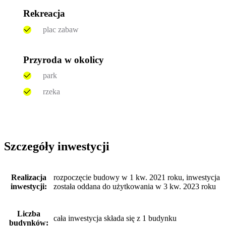
Rekreacja
plac zabaw
Przyroda w okolicy
park
rzeka
Szczegóły inwestycji
Realizacja
rozpoczęcie budowy w 1 kw. 2021 roku, inwestycja
inwestycji:
została oddana do użytkowania w 3 kw. 2023 roku
Liczba
cała inwestycja składa się z 1 budynku
budynków: