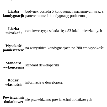
Liczba
budynek posiada 5 kondygnacji naziemnych wraz z
kondygnacji:
parterem oraz 1 kondygnację podziemną
Liczba
cała inwestycja składa się z 83 lokali mieszkalnych
mieszkań:
Wysokość
na wszystkich kondygnacjach po 280 cm wysokości
pomieszczeń:
Standard
standard deweloperski
wykończenia
Rodzaj
informacja u dewelopera
własności:
Powierzchnie
nie przewidziano powierzchni dodatkowych
dodatkowe: