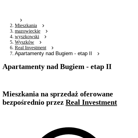
Mieszkania
mazowieckie
wyszkowski
Wyszków
Real Investment
Apartamenty nad Bugiem - etap II
Apartamenty nad Bugiem - etap II
Oferta archiwalna
Mieszkania na sprzedaż oferowane
bezpośrednio przez
Real Investment