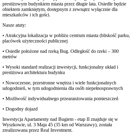
prestiżowym budynkiem miasta przez długie lata. Osiedle będzie
obiektem zamkniętym, dostępnym z zewnątrz wyłącznie dla
mieszkańców i ich gości.
Nasze atuty:
• Atrakcyjna lokalizacja w pobliżu centrum miasta (bliskość parku,
placówek użyteczności publicznej
• Osiedle położone nad rzeką Bug. Odległość do rzeki – 300
metrów
• Wysoki standard realizacji inwestycji, funkcjonalny układ i
prestiżowa architektura budynku
• Nowoczesne, przestronne wnętrza i wiele funkcjonalnych
udogodnień, w tym udogodnienia dla osób niepełnosprawnych
• Możliwość indywidualnego przearanżowania pomieszczeń
• Dogodny dojazd
Inwestycja Apartamenty nad Bugiem - etap II znajduje się w
Wyszkowie, ul. 3 Maja 45 (35 km od Warszawy), została
zrealizowana przez Real Investment.