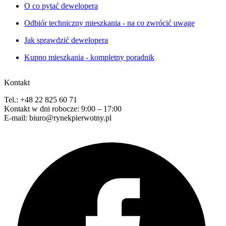
O co pytać dewelopera
Odbiór techniczny mieszkania - na co zwrócić uwagę
Jak sprawdzić dewelopera
Kupno mieszkania - kompletny poradnik
Kontakt
Tel.: +48 22 825 60 71
Kontakt w dni robocze: 9:00 – 17:00
E-mail: biuro@rynekpierwotny.pl