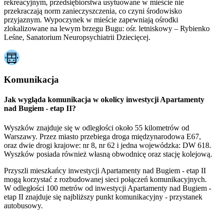
rekreacyjnym, przedsiębiorstwa usytuowane w mieście nie
przekraczają norm zanieczyszczenia, co czyni środowisko
przyjaznym. Wypoczynek w mieście zapewniają ośrodki
zlokalizowane na lewym brzegu Bugu: ośr. letniskowy – Rybienko
Leśne, Sanatorium Neuropsychiatrii Dziecięcej.
Komunikacja
Jak wygląda komunikacja w okolicy inwestycji Apartamenty
nad Bugiem - etap II?
Wyszków znajduje się w odległości około 55 kilometrów od
Warszawy. Przez miasto przebiega droga międzynarodowa E67,
oraz dwie drogi krajowe: nr 8, nr 62 i jedna wojewódzka: DW 618.
Wyszków posiada również własną obwodnicę oraz stację kolejową.
Przyszli mieszkańcy inwestycji Apartamenty nad Bugiem - etap II
mogą korzystać z rozbudowanej sieci połączeń komunikacyjnych.
W odległości 100 metrów od inwestycji Apartamenty nad Bugiem -
etap II znajduje się najbliższy punkt komunikacyjny - przystanek
autobusowy.