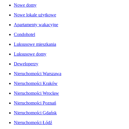
Nowe domy
Nowe lokale użytkowe
Apartamenty wakacyjne
Condohotel
Luksusowe mieszkania
Luksusowe domy
Deweloperzy
Nieruchomości Warszawa
Nieruchomości Kraków
Nieruchomości Wrocław
Nieruchomości Poznań
Nieruchomości Gdańsk
Nieruchomości Łódź