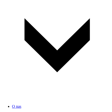
O nas