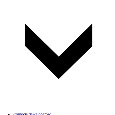
Promocje deweloperów