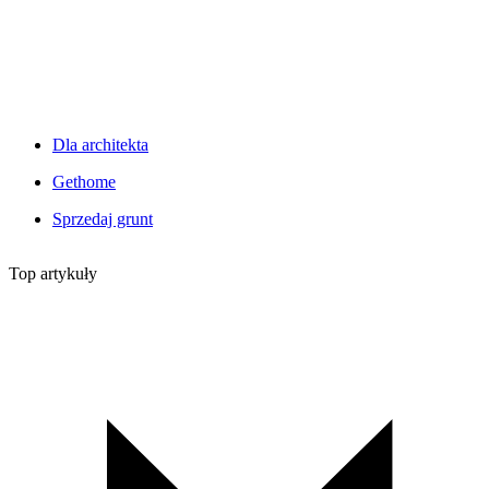
Dla architekta
Gethome
Sprzedaj grunt
Top artykuły