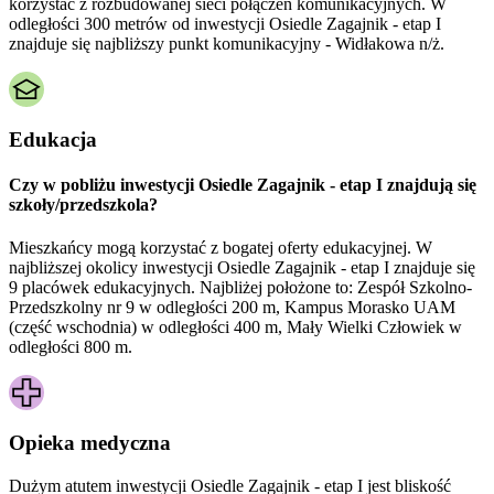
korzystać z rozbudowanej sieci połączeń komunikacyjnych. W
odległości 300 metrów od inwestycji Osiedle Zagajnik - etap I
znajduje się najbliższy punkt komunikacyjny - Widłakowa n/ż.
Edukacja
Czy w pobliżu inwestycji Osiedle Zagajnik - etap I znajdują się
szkoły/przedszkola?
Mieszkańcy mogą korzystać z bogatej oferty edukacyjnej. W
najbliższej okolicy inwestycji Osiedle Zagajnik - etap I znajduje się
9 placówek edukacyjnych. Najbliżej położone to: Zespół Szkolno-
Przedszkolny nr 9 w odległości 200 m, Kampus Morasko UAM
(część wschodnia) w odległości 400 m, Mały Wielki Człowiek w
odległości 800 m.
Opieka medyczna
Dużym atutem inwestycji
Osiedle Zagajnik - etap I
jest bliskość