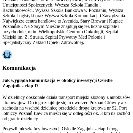
Umiejętności Społecznych, Wyższa Szkoła Handlu i
Rachunkowości, Wyższa Szkoła Bankowa w Poznaniu, Wyższa
Szkoła Logistyki oraz Wyższa Szkoła Komunikacji i Zarządzania.
Największe centra handlowe to Avenida, Stary Browar i Kupiec
Poznański. Na Starym Mieście znajdują się też liczne szpitale i
przychodnie, m.in. Wielkopolskie Centrum Onkologii, Szpital
Miejski im. Z. Strusia, Szpital Prywatny Med Polonia i
Specjalistyczny Zakład Opieki Zdrowotnej.
Komunikacja
Jak wygląda komunikacja w okolicy inwestycji Osiedle
Zagajnik - etap I?
W dzielnicy doskonale działa transport miejski złożony z autobusów
i tramwajów. Do tego znajduje się tu dworzec Poznań Główny a z
zachodu na wschód dzielnicę przedziela droga krajowa nr 92. Port
lotniczy Poznań-Ławica mieści się w odległości ok. 3 km na zachód
od granic dzielnicy.
Przyszli mieszkańcy inwestycji Osiedle Zagajnik - etap I mogą