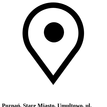
Poznań, Stare Miasto, Umultowo, ul.