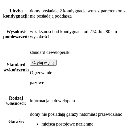
Liczba
domy posiadają 2 kondygnacje wraz z parterem oraz
kondygnacji:
nie posiadają poddasza
Wysokość
w zależności od kondygnacji od 274 do 280 cm
pomieszczeń:
wysokości
standard deweloperski
Czytaj więcej
Standard
wykończenia
Ogrzewanie
gazowe
Rodzaj
informacja u dewelopera
własności:
domy nie posiadają garaży
natomiast
przewidziano:
Garaże:
miejsca postojowe naziemne