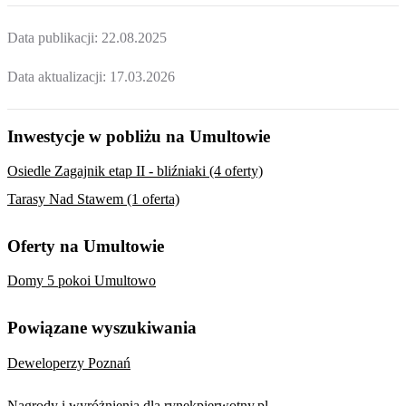
Data publikacji:
22.08.2025
Data aktualizacji:
17.03.2026
Inwestycje w pobliżu na Umultowie
Osiedle Zagajnik etap II - bliźniaki (4 oferty)
Tarasy Nad Stawem (1 oferta)
Oferty na Umultowie
Domy 5 pokoi Umultowo
Powiązane wyszukiwania
Deweloperzy Poznań
Nagrody i wyróżnienia dla rynekpierwotny.pl