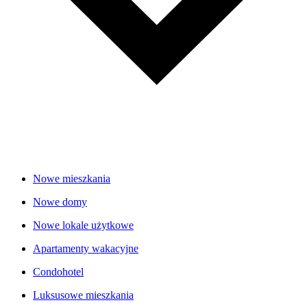
Nowe mieszkania
Nowe domy
Nowe lokale użytkowe
Apartamenty wakacyjne
Condohotel
Luksusowe mieszkania