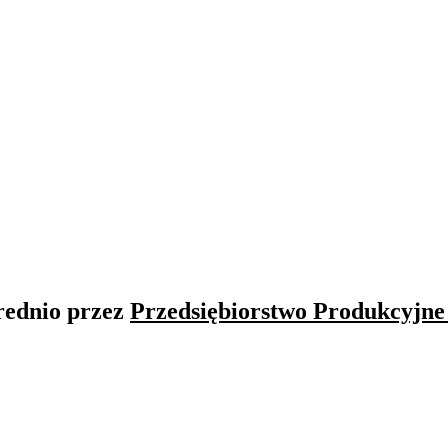
rednio przez
Przedsiębiorstwo Produkcyjne