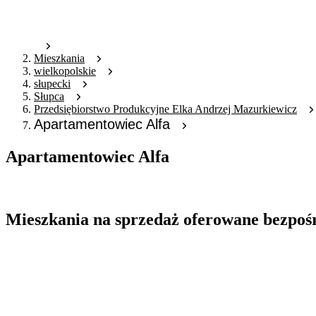
Mieszkania
wielkopolskie
słupecki
Słupca
Przedsiębiorstwo Produkcyjne Elka Andrzej Mazurkiewicz
Apartamentowiec Alfa
Apartamentowiec Alfa
Oferta archiwalna
Mieszkania na sprzedaż oferowane bezpoś