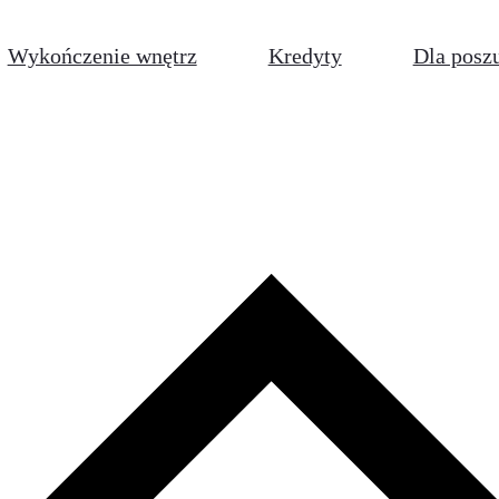
Wykończenie wnętrz
Kredyty
Dla posz