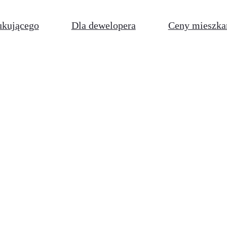
ukującego
Dla dewelopera
Ceny mieszka