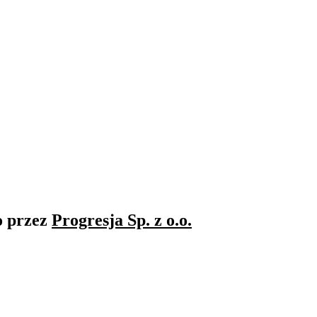
o przez
Progresja Sp. z o.o.