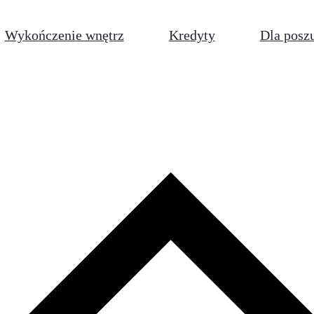
Wykończenie wnętrz
Kredyty
Dla posz