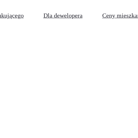
ukującego
Dla dewelopera
Ceny mieszka