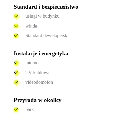
Standard i bezpieczeństwo
usługi w budynku
winda
Standard deweloperski
Instalacje i energetyka
internet
TV kablowa
videodomofon
Przyroda w okolicy
park