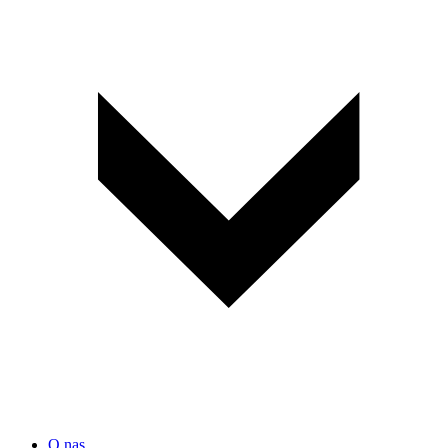
O nas