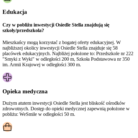
Edukacja
Czy w pobliżu inwestycji Osiedle Stella znajdują się
szkoły/przedszkola?
Mieszkańcy mogą korzystać z bogatej oferty edukacyjnej. W
najbliższej okolicy inwestycji Osiedle Stella znajduje się 58
placówek edukacyjnych. Najbliżej położone to: Przedszkole nr 222
"Smyki z Wyki" w odległości 200 m, Szkoła Podstawowa nr 350
im. Armii Krajowej w odległości 300 m.
Opieka medyczna
Dużym atutem inwestycji
Osiedle Stella
jest bliskość ośrodków
zdrowotnych. Dostęp do opieki medycznej zapewnią położone w
pobliżu:
WeSmile w odległości 50 m.