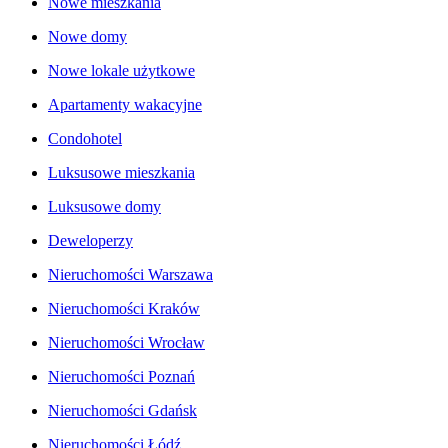
Nowe mieszkania
Nowe domy
Nowe lokale użytkowe
Apartamenty wakacyjne
Condohotel
Luksusowe mieszkania
Luksusowe domy
Deweloperzy
Nieruchomości Warszawa
Nieruchomości Kraków
Nieruchomości Wrocław
Nieruchomości Poznań
Nieruchomości Gdańsk
Nieruchomości Łódź