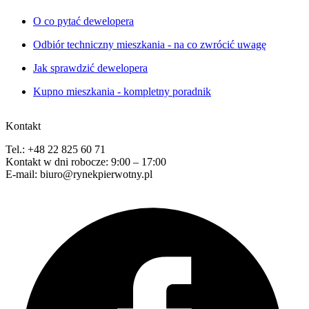
O co pytać dewelopera
Odbiór techniczny mieszkania - na co zwrócić uwagę
Jak sprawdzić dewelopera
Kupno mieszkania - kompletny poradnik
Kontakt
Tel.: +48 22 825 60 71
Kontakt w dni robocze: 9:00 – 17:00
E-mail: biuro@rynekpierwotny.pl