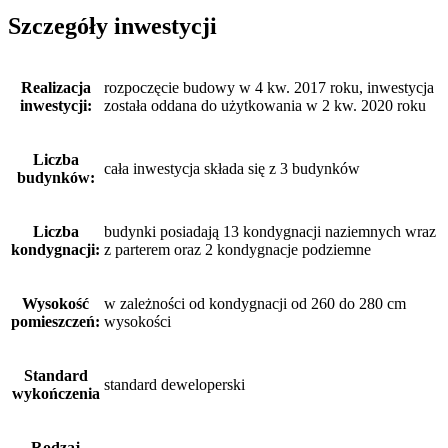
Szczegóły inwestycji
Realizacja
rozpoczęcie budowy w 4 kw. 2017 roku, inwestycja
inwestycji:
została oddana do użytkowania w 2 kw. 2020 roku
Liczba
cała inwestycja składa się z 3 budynków
budynków:
Liczba
budynki posiadają 13 kondygnacji naziemnych wraz
kondygnacji:
z parterem oraz 2 kondygnacje podziemne
Wysokość
w zależności od kondygnacji od 260 do 280 cm
pomieszczeń:
wysokości
Standard
standard deweloperski
wykończenia
Rodzaj