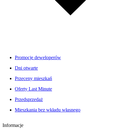
Promocje deweloperów
Dni otwarte
Przeceny mieszkań
Oferty Last Minute
Przedsprzedaż
Mieszkania bez wkładu własnego
Informacje