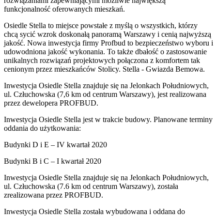
rozwiązaniami zapewniającymi możliwie największą
funkcjonalność oferowanych mieszkań.
Osiedle Stella to miejsce powstałe z myślą o wszystkich, którzy
chcą sycić wzrok doskonałą panoramą Warszawy i cenią najwyższą
jakość. Nowa inwestycja firmy Profbud to bezpieczeństwo wyboru i
udowodniona jakość wykonania. To także dbałość o zastosowanie
unikalnych rozwiązań projektowych połączona z komfortem tak
cenionym przez mieszkańców Stolicy. Stella - Gwiazda Bemowa.
Inwestycja Osiedle Stella znajduje się na Jelonkach Południowych,
ul. Człuchowska (7,6 km od centrum Warszawy), jest realizowana
przez dewelopera PROFBUD.
Inwestycja Osiedle Stella jest w trakcie budowy. Planowane terminy
oddania do użytkowania:
Budynki D i E – IV kwartał 2020
Budynki B i C – I kwartał 2020
Inwestycja Osiedle Stella znajduje się na Jelonkach Południowych,
ul. Człuchowska (7.6 km od centrum Warszawy), została
zrealizowana przez PROFBUD.
Inwestycja Osiedle Stella została wybudowana i oddana do