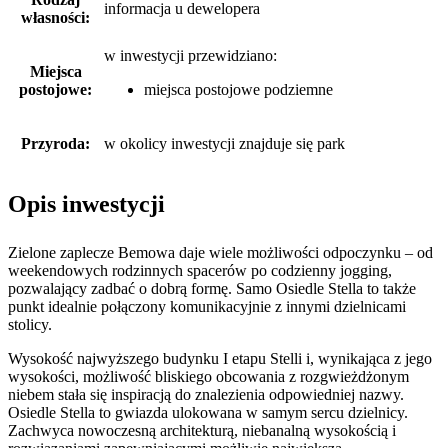
informacja u dewelopera
własności:
w inwestycji przewidziano:
Miejsca
postojowe:
miejsca postojowe podziemne
Przyroda:
w okolicy inwestycji znajduje się park
Opis inwestycji
Zielone zaplecze Bemowa daje wiele możliwości odpoczynku – od
weekendowych rodzinnych spacerów po codzienny jogging,
pozwalający zadbać o dobrą formę. Samo Osiedle Stella to także
punkt idealnie połączony komunikacyjnie z innymi dzielnicami
stolicy.
Wysokość najwyższego budynku I etapu Stelli i, wynikająca z jego
wysokości, możliwość bliskiego obcowania z rozgwieżdżonym
niebem stała się inspiracją do znalezienia odpowiedniej nazwy.
Osiedle Stella to gwiazda ulokowana w samym sercu dzielnicy.
Zachwyca nowoczesną architekturą, niebanalną wysokością i