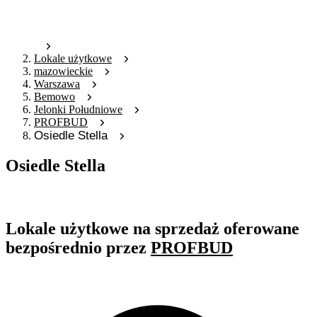
Lokale użytkowe
mazowieckie
Warszawa
Bemowo
Jelonki Południowe
PROFBUD
Osiedle Stella
Osiedle Stella
Oferta archiwalna
Lokale użytkowe na sprzedaż oferowane
bezpośrednio przez
PROFBUD