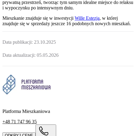
prywatną przestrzeń, tworząc tym samym idealne miejsce do relaksu
i wypoczynku po intensywnym dniu.
Mieszkanie
znajduje się w inwestycji
Wille Estezja
, w której
znajduje
się w sprzedaży jeszcze
16
podobnych nowych mieszkań
.
Data publikacji:
23.10.2025
Data aktualizacji:
05.05.2026
Platforma Mieszkaniowa
+48 71 747 96 35
ODKRYJ CENĘ