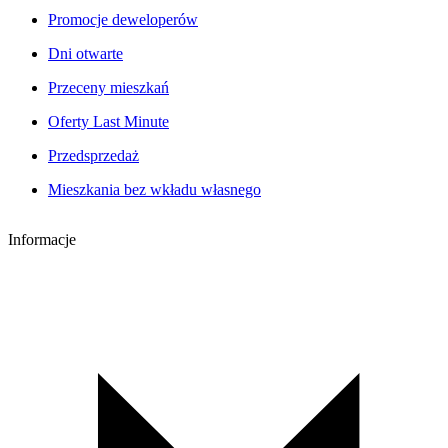
Promocje deweloperów
Dni otwarte
Przeceny mieszkań
Oferty Last Minute
Przedsprzedaż
Mieszkania bez wkładu własnego
Informacje