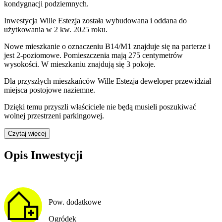
kondygnacji podziemnych.
Inwestycja Wille Estezja została wybudowana i oddana do
użytkowania w 2 kw. 2025 roku
.
Nowe mieszkanie
o oznaczeniu
B14/M1
znajduje się na parterze
i
jest
2
-poziomow
e
. Pomieszczenia mają
275
centymetrów
wysokości. W
mieszkaniu
znajdują
się
3
pokoje
.
Dla przyszłych mieszkańców
Wille Estezja
deweloper przewidział
miejsca postojowe naziemne
.
Dzięki temu przyszli właściciele nie będą musieli poszukiwać
wolnej przestrzeni parkingowej.
Czytaj więcej
Opis Inwestycji
Pow. dodatkowe
Ogródek