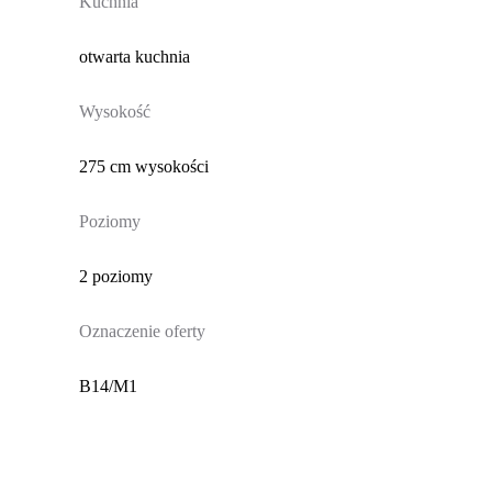
Kuchnia
otwarta kuchnia
Wysokość
275 cm wysokości
Poziomy
2 poziomy
Oznaczenie oferty
B14/M1