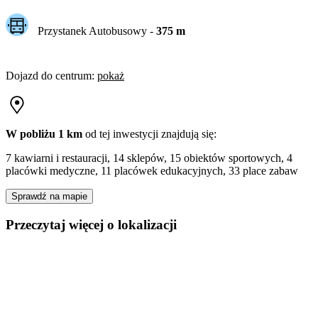
Przystanek Autobusowy
-
375
m
Dojazd do centrum
:
pokaż
W pobliżu 1 km
od tej
inwestycji
znajdują się:
7 kawiarni i restauracji, 14 sklepów, 15 obiektów sportowych, 4
placówki medyczne, 11 placówek edukacyjnych, 33 place zabaw
Sprawdź na mapie
Przeczytaj więcej o lokalizacji