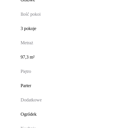
Ilość pokoi
3 pokoje
Metraż
97,3 m²
Piętro
Parter
Dodatkowe
Ogródek