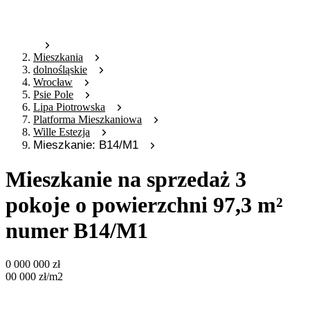
Mieszkania
dolnośląskie
Wrocław
Psie Pole
Lipa Piotrowska
Platforma Mieszkaniowa
Wille Estezja
Mieszkanie: B14/M1
Mieszkanie na sprzedaż 3
pokoje o powierzchni 97,3 m²
numer B14/M1
0 000 000
zł
00 000
zł
/m2