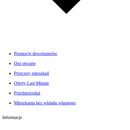
Promocje deweloperów
Dni otwarte
Przeceny mieszkań
Oferty Last Minute
Przedsprzedaż
Mieszkania bez wkładu własnego
Informacje