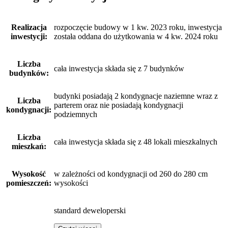
Realizacja
rozpoczęcie budowy w 1 kw. 2023 roku, inwestycja
inwestycji:
została oddana do użytkowania w 4 kw. 2024 roku
Liczba
cała inwestycja składa się z 7 budynków
budynków:
budynki posiadają 2 kondygnacje naziemne wraz z
Liczba
parterem oraz nie posiadają kondygnacji
kondygnacji:
podziemnych
Liczba
cała inwestycja składa się z 48 lokali mieszkalnych
mieszkań:
Wysokość
w zależności od kondygnacji od 260 do 280 cm
pomieszczeń:
wysokości
standard deweloperski