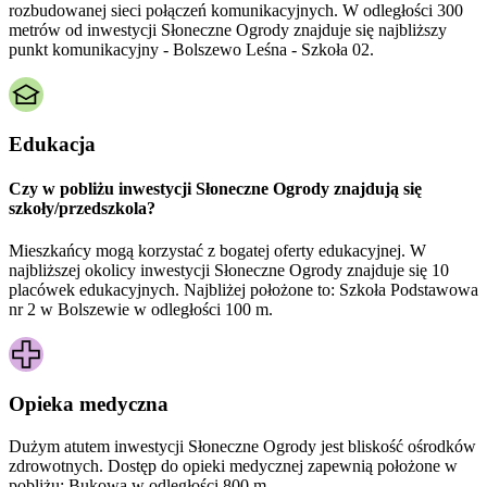
rozbudowanej sieci połączeń komunikacyjnych. W odległości 300
metrów od inwestycji Słoneczne Ogrody znajduje się najbliższy
punkt komunikacyjny - Bolszewo Leśna - Szkoła 02.
Edukacja
Czy w pobliżu inwestycji Słoneczne Ogrody znajdują się
szkoły/przedszkola?
Mieszkańcy mogą korzystać z bogatej oferty edukacyjnej. W
najbliższej okolicy inwestycji Słoneczne Ogrody znajduje się 10
placówek edukacyjnych. Najbliżej położone to: Szkoła Podstawowa
nr 2 w Bolszewie w odległości 100 m.
Opieka medyczna
Dużym atutem inwestycji
Słoneczne Ogrody
jest bliskość ośrodków
zdrowotnych. Dostęp do opieki medycznej zapewnią położone w
pobliżu:
Bukowa w odległości 800 m.