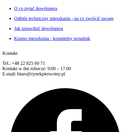
O co pytać dewelopera
Odbiór techniczny mieszkania - na co zwrócić uwagę
Jak sprawdzić dewelopera
Kupno mieszkania - kompletny poradnik
Kontakt
Tel.: +48 22 825 60 71
Kontakt w dni robocze: 9:00 – 17:00
E-mail: biuro@rynekpierwotny.pl