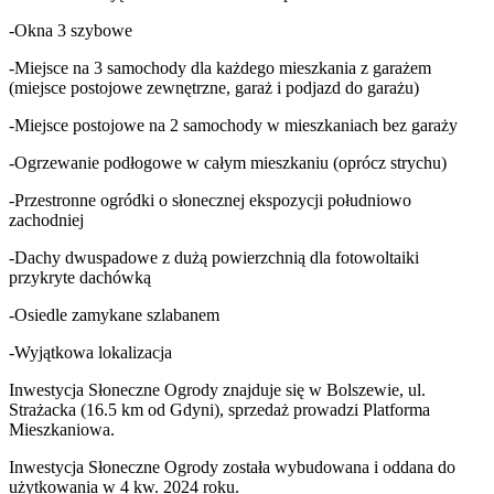
-Okna 3 szybowe
-Miejsce na 3 samochody dla każdego mieszkania z garażem
(miejsce postojowe zewnętrzne, garaż i podjazd do garażu)
-Miejsce postojowe na 2 samochody w mieszkaniach bez garaży
-Ogrzewanie podłogowe w całym mieszkaniu (oprócz strychu)
-Przestronne ogródki o słonecznej ekspozycji południowo
zachodniej
-Dachy dwuspadowe z dużą powierzchnią dla fotowoltaiki
przykryte dachówką
-Osiedle zamykane szlabanem
-Wyjątkowa lokalizacja
Inwestycja Słoneczne Ogrody znajduje się w Bolszewie, ul.
Strażacka (16.5 km od Gdyni), sprzedaż prowadzi Platforma
Mieszkaniowa.
Inwestycja Słoneczne Ogrody została wybudowana i oddana do
użytkowania w 4 kw. 2024 roku.