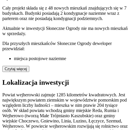
Cały projekt składa się z 48 nowych mieszkań znajdujących się w 7
budynkach. Budynki posiadają 2 kondygnacje naziemne wraz z
parterem oraz nie posiadają kondygnacji podziemnych.
Aktualnie w inwestycji
Słoneczne Ogrody
nie ma nowych mieszkań
w sprzedaży.
Dla przyszłych mieszkańców Słoneczne Ogrody deweloper
przewidział:
miejsca postojowe naziemne
Czytaj więcej
Lokalizacja inwestycji
Powiat wejherowski zajmuje 1285 kilometrów kwadratowych. Jest
największym powiatem ziemskim w województwie pomorskim pod
względem liczby ludności – mieszka w nim prawie 204 tysiące
osób. W skład powiatu wchodzą gminy miejskie Reda, Rumia i
Wejherowo (tworzą Małe Trójmiasto Kaszubskie) oraz gminy
wiejskie Choczewo, Gniewino, Linia, Luzino, Łęczyce, Szemud,
Wejherowo. W powiecie wejherowskim rozwijają się rolnictwo oraz