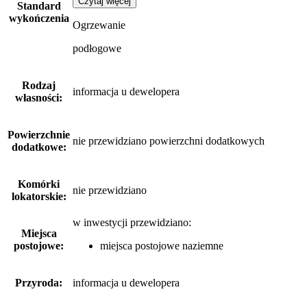
Czytaj więcej
Standard
wykończenia
Ogrzewanie
podłogowe
Rodzaj
informacja u dewelopera
własności:
Powierzchnie
nie przewidziano powierzchni dodatkowych
dodatkowe:
Komórki
nie przewidziano
lokatorskie:
w inwestycji przewidziano:
Miejsca
postojowe:
miejsca postojowe naziemne
Przyroda:
informacja u dewelopera