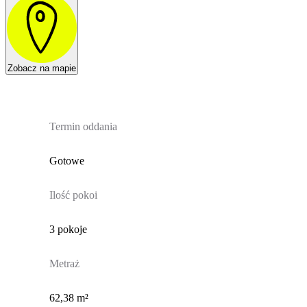
Zobacz na mapie
Termin oddania
Gotowe
Ilość pokoi
3 pokoje
Metraż
62,38 m²