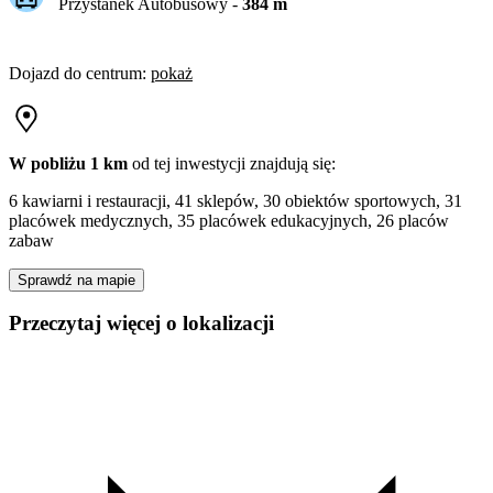
Przystanek Autobusowy
-
384
m
Dojazd do centrum
:
pokaż
W pobliżu 1 km
od tej
inwestycji
znajdują się:
6 kawiarni i restauracji, 41 sklepów, 30 obiektów sportowych, 31
placówek medycznych, 35 placówek edukacyjnych, 26 placów
zabaw
Sprawdź na mapie
Przeczytaj więcej o lokalizacji