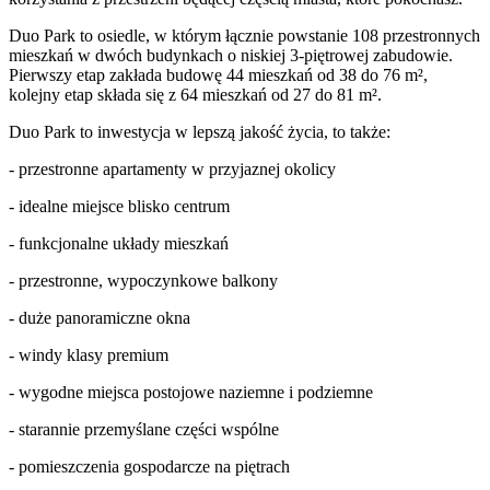
Duo Park to osiedle, w którym łącznie powstanie 108 przestronnych
mieszkań w dwóch budynkach o niskiej 3-piętrowej zabudowie.
Pierwszy etap zakłada budowę 44 mieszkań od 38 do 76 m²,
kolejny etap składa się z 64 mieszkań od 27 do 81 m².
Duo Park to inwestycja w lepszą jakość życia, to także:
- przestronne apartamenty w przyjaznej okolicy
- idealne miejsce blisko centrum
- funkcjonalne układy mieszkań
- przestronne, wypoczynkowe balkony
- duże panoramiczne okna
- windy klasy premium
- wygodne miejsca postojowe naziemne i podziemne
- starannie przemyślane części wspólne
- pomieszczenia gospodarcze na piętrach