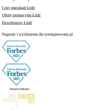
Ceny mieszkań Łódź
Oferty promocyjne Łódź
Deweloperzy Łódź
Nagrody i wyróżnienia dla rynekpierwotny.pl