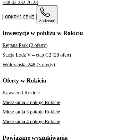
+48 42 232 76 28
ODKRYJ CENĘ
Zadzwoń
Inwestycje w pobliżu w Rokiciu
Rejtana Park (2 oferty)
Stacja Łódź V – etap C2 (28 ofert)
Wólczańska 248 (3 oferty)
Oferty w Rokiciu
Kawalerki Rokicie
Mieszkania 2 pokoje Rokicie
Mieszkania 3 pokoje Rokicie
Mieszkania 4 pokoje Rokicie
Powiązane wyszukiwania