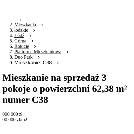
Mieszkania
łódzkie
Łódź
Górna
Rokicie
Platforma Mieszkaniowa
Duo Park
Mieszkanie: C38
Mieszkanie na sprzedaż 3
pokoje o powierzchni 62,38 m²
numer C38
000 000
zł
00 000
zł
/m2