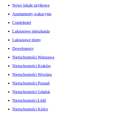
Nowe lokale użytkowe
Apartamenty wakacyjne
Condohotel
Luksusowe mieszkania
Luksusowe domy
Deweloperzy
Nieruchomości Warszawa
Nieruchomości Kraków
Nieruchomości Wrocław
Nieruchomości Poznań
Nieruchomości Gdańsk
Nieruchomości Łódź
Nieruchomości Kielce