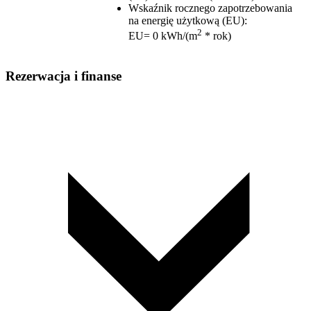
Wskaźnik rocznego zapotrzebowania
na energię użytkową (EU)
:
2
EU= 0 kWh/(m
* rok)
Rezerwacja i finanse