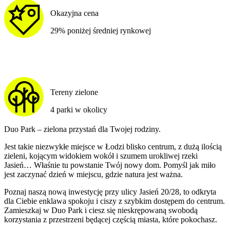
Okazyjna cena
29% poniżej średniej rynkowej
Tereny zielone
4 parki w okolicy
Duo Park – zielona przystań dla Twojej rodziny.
Jest takie niezwykłe miejsce w Łodzi blisko centrum, z dużą ilością
zieleni, kojącym widokiem wokół i szumem urokliwej rzeki
Jasień… Właśnie tu powstanie Twój nowy dom. Pomyśl jak miło
jest zaczynać dzień w miejscu, gdzie natura jest ważna.
Poznaj naszą nową inwestycję przy ulicy Jasień 20/28, to odkryta
dla Ciebie enklawa spokoju i ciszy z szybkim dostępem do centrum.
Zamieszkaj w Duo Park i ciesz się nieskrępowaną swobodą
korzystania z przestrzeni będącej częścią miasta, które pokochasz.