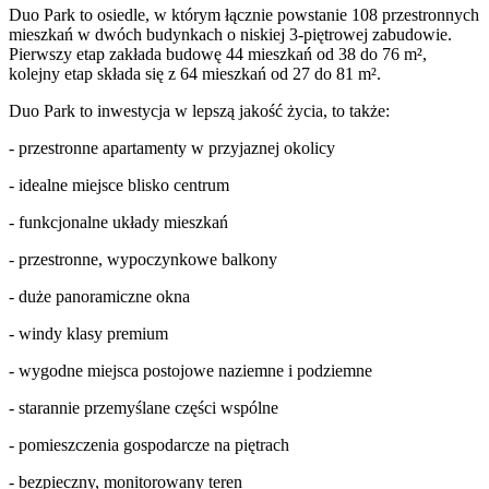
Duo Park to osiedle, w którym łącznie powstanie 108 przestronnych
mieszkań w dwóch budynkach o niskiej 3-piętrowej zabudowie.
Pierwszy etap zakłada budowę 44 mieszkań od 38 do 76 m²,
kolejny etap składa się z 64 mieszkań od 27 do 81 m².
Duo Park to inwestycja w lepszą jakość życia, to także:
- przestronne apartamenty w przyjaznej okolicy
- idealne miejsce blisko centrum
- funkcjonalne układy mieszkań
- przestronne, wypoczynkowe balkony
- duże panoramiczne okna
- windy klasy premium
- wygodne miejsca postojowe naziemne i podziemne
- starannie przemyślane części wspólne
- pomieszczenia gospodarcze na piętrach
- bezpieczny, monitorowany teren