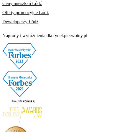
Ceny mieszkań Łódź
Oferty promocyjne Łódź
Deweloperzy Łódź
Nagrody i wyróżnienia dla rynekpierwotny.pl