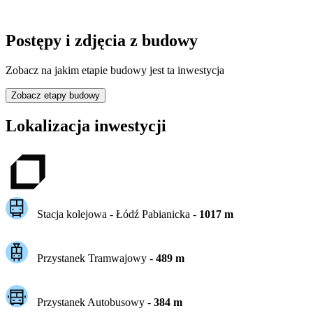
Postępy i zdjęcia z budowy
Zobacz na jakim etapie budowy jest ta inwestycja
Zobacz etapy budowy
Lokalizacja inwestycji
Stacja kolejowa -
Łódź Pabianicka
-
1017
m
Przystanek Tramwajowy
-
489
m
Przystanek Autobusowy
-
384
m