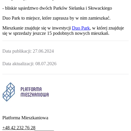
- bliskie sąsiedztwo dwóch Parków Sielanka i Słowackiego
Duo Park to miejsce, które zaprasza by w nim zamieszkać.
Mieszkanie
znajduje się w inwestycji
Duo Park
, w której
znajduje
się w sprzedaży jeszcze
15
podobnych nowych mieszkań
.
Data publikacji:
27.06.2024
Data aktualizacji:
08.07.2026
Platforma Mieszkaniowa
+48 42 232 76 28