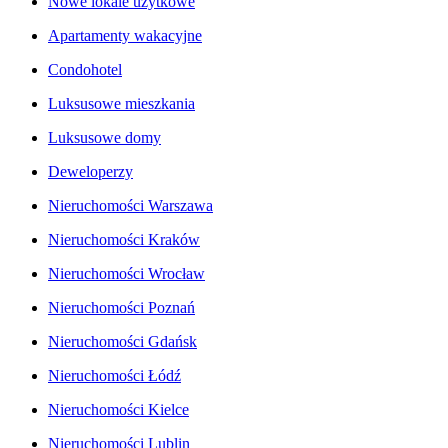
Nowe lokale użytkowe
Apartamenty wakacyjne
Condohotel
Luksusowe mieszkania
Luksusowe domy
Deweloperzy
Nieruchomości Warszawa
Nieruchomości Kraków
Nieruchomości Wrocław
Nieruchomości Poznań
Nieruchomości Gdańsk
Nieruchomości Łódź
Nieruchomości Kielce
Nieruchomości Lublin