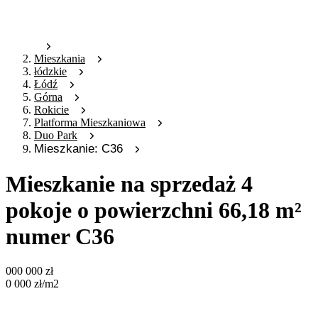
Mieszkania
łódzkie
Łódź
Górna
Rokicie
Platforma Mieszkaniowa
Duo Park
Mieszkanie: C36
Mieszkanie na sprzedaż 4
pokoje o powierzchni 66,18 m²
numer C36
000 000
zł
0 000
zł
/m2