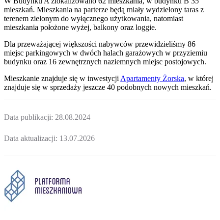
W Budynku A zlokalizowano 62 mieszkania, w budynku B 35
mieszkań. Mieszkania na parterze będą miały wydzielony taras z
terenem zielonym do wyłącznego użytkowania, natomiast
mieszkania położone wyżej, balkony oraz loggie.
Dla przeważającej większości nabywców przewidzieliśmy 86
miejsc parkingowych w dwóch halach garażowych w przyziemiu
budynku oraz 16 zewnętrznych naziemnych miejsc postojowych.
Mieszkanie
znajduje się w inwestycji
Apartamenty Żorska
, w której
znajduje
się w sprzedaży jeszcze
40
podobnych nowych mieszkań
.
Data publikacji:
28.08.2024
Data aktualizacji:
13.07.2026