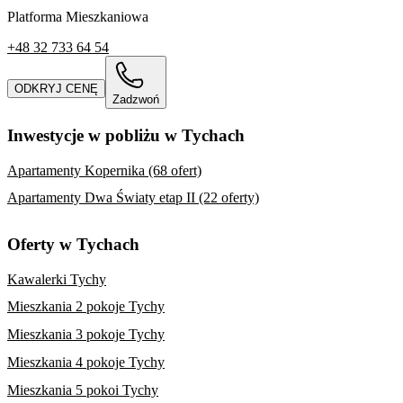
Platforma Mieszkaniowa
+48 32 733 64 54
ODKRYJ CENĘ
Zadzwoń
Inwestycje w pobliżu w Tychach
Apartamenty Kopernika (68 ofert)
Apartamenty Dwa Światy etap II (22 oferty)
Oferty w Tychach
Kawalerki Tychy
Mieszkania 2 pokoje Tychy
Mieszkania 3 pokoje Tychy
Mieszkania 4 pokoje Tychy
Mieszkania 5 pokoi Tychy