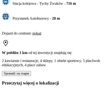
Stacja kolejowa -
Tychy Żwaków
-
716
m
Przystanek Autobusowy
-
28
m
Dojazd do centrum
:
pokaż
W pobliżu 1 km
od tej
inwestycji
znajdują się:
2 kawiarnie i restauracje, 4 sklepy, 1 obiekt sportowy, 5 placówek
edukacyjnych, 4 place zabaw
Sprawdź na mapie
Przeczytaj więcej o lokalizacji