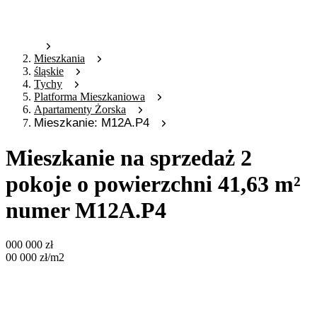
Mieszkania
śląskie
Tychy
Platforma Mieszkaniowa
Apartamenty Żorska
Mieszkanie: M12A.P4
Mieszkanie na sprzedaż 2
pokoje o powierzchni 41,63 m²
numer M12A.P4
000 000
zł
00 000
zł
/m2