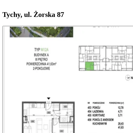
Tychy, ul. Żorska 87