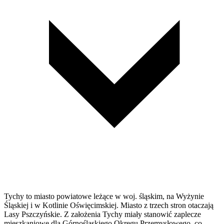
Tychy to miasto powiatowe leżące w woj. śląskim, na Wyżynie
Śląskiej i w Kotlinie Oświęcimskiej. Miasto z trzech stron otaczają
Lasy Pszczyńskie. Z założenia Tychy miały stanowić zaplecze
mieszkaniowe dla Górnośląskiego Okręgu Przemysłowego, co