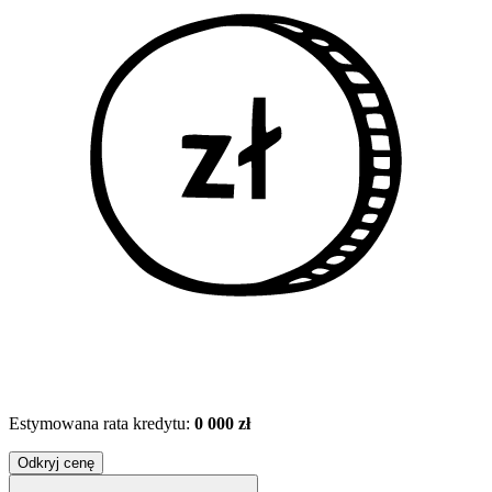
Estymowana rata kredytu:
0 000 zł
Odkryj cenę