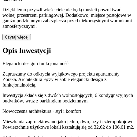
Dzięki temu przyszli właściciele nie będą musieli poszukiwać
wolnej przestrzeni parkingowej.
Dodatkowo, miejsce postojowe w
garażu podziemnym zabezpiecza przed niekorzystnymi warunkami
atmosferycznymi.
Czytaj więcej
Opis Inwestycji
Elegancki design i funkcjonalność
Zapraszamy do odkrycia wyjątkowego projektu apartamenty
Żorska. Architektura łączy w sobie elegancki design z
funkcjonalnością.
Inwestycja składa się z dwóch wolnostojących, 6 kondygnacyjnych
budynków, wraz z parkingiem podziemnym.
Nowoczesna architektura - styl i komfort
Mieszkania zaprojektowano jako jedno, dwu, trzy i czteropokojowe.
Powierzchnie użytkowe lokali kształtują się od 32,62 do 106,61 m2.