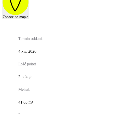
Zobacz na mapie
Termin oddania
4 kw. 2026
Ilość pokoi
2 pokoje
Metraż
41,63 m²