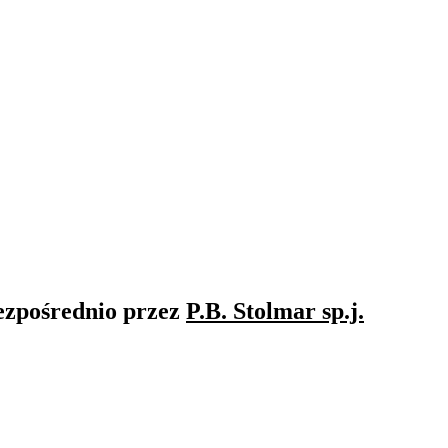
ezpośrednio przez
P.B. Stolmar sp.j.