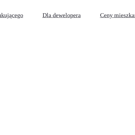
ukującego
Dla dewelopera
Ceny mieszka