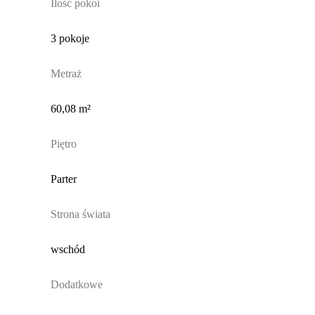
Ilość pokoi
3 pokoje
Metraż
60,08 m²
Piętro
Parter
Strona świata
wschód
Dodatkowe