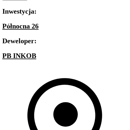
Inwestycja:
Północna 26
Deweloper:
PB INKOB