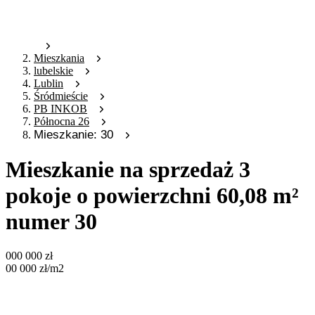
Mieszkania
lubelskie
Lublin
Śródmieście
PB INKOB
Północna 26
Mieszkanie: 30
Mieszkanie na sprzedaż 3
pokoje o powierzchni 60,08 m²
numer 30
000 000
zł
00 000
zł
/m2