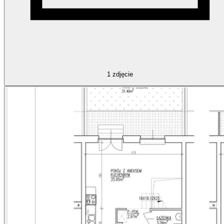
1
zdjęcie