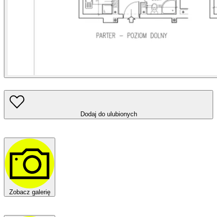
Dodaj do ulubionych
Zobacz galerię