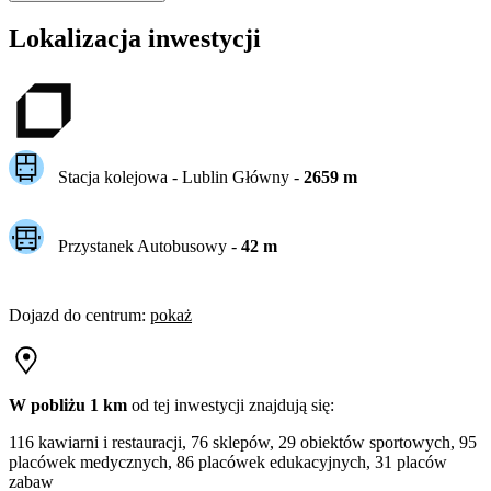
Lokalizacja inwestycji
Stacja kolejowa -
Lublin Główny
-
2659
m
Przystanek Autobusowy
-
42
m
Dojazd do centrum
:
pokaż
W pobliżu 1 km
od tej
inwestycji
znajdują się:
116 kawiarni i restauracji, 76 sklepów, 29 obiektów sportowych, 95
placówek medycznych, 86 placówek edukacyjnych, 31 placów
zabaw