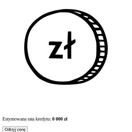
Estymowana rata kredytu:
0 000 zł
Odkryj cenę