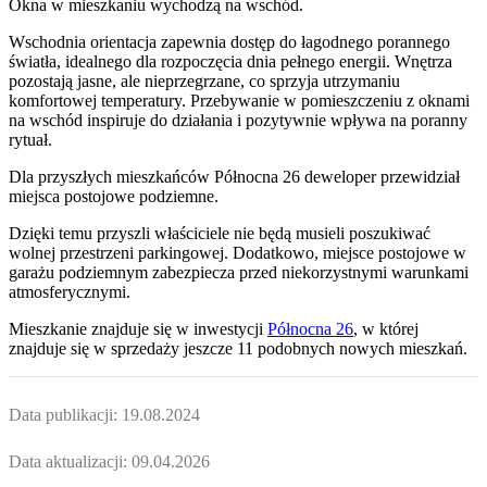
Okna w mieszkaniu wychodzą na wschód.
Wschodnia orientacja zapewnia dostęp do łagodnego porannego
światła, idealnego dla rozpoczęcia dnia pełnego energii. Wnętrza
pozostają jasne, ale nieprzegrzane, co sprzyja utrzymaniu
komfortowej temperatury. Przebywanie w pomieszczeniu z oknami
na wschód inspiruje do działania i pozytywnie wpływa na poranny
rytuał.
Dla przyszłych mieszkańców
Północna 26
deweloper przewidział
miejsca postojowe podziemne
.
Dzięki temu przyszli właściciele nie będą musieli poszukiwać
wolnej przestrzeni parkingowej.
Dodatkowo, miejsce postojowe w
garażu podziemnym zabezpiecza przed niekorzystnymi warunkami
atmosferycznymi.
Mieszkanie
znajduje się w inwestycji
Północna 26
, w której
znajduje
się w sprzedaży jeszcze
11
podobnych nowych mieszkań
.
Data publikacji:
19.08.2024
Data aktualizacji:
09.04.2026