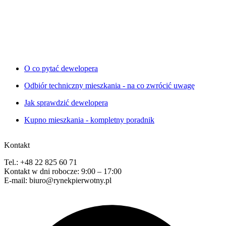
O co pytać dewelopera
Odbiór techniczny mieszkania - na co zwrócić uwagę
Jak sprawdzić dewelopera
Kupno mieszkania - kompletny poradnik
Kontakt
Tel.: +48 22 825 60 71
Kontakt w dni robocze: 9:00 – 17:00
E-mail: biuro@rynekpierwotny.pl