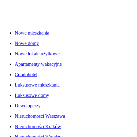
Nowe mieszkania
Nowe domy
Nowe lokale użytkowe
Apartamenty wakacyjne
Condohotel
Luksusowe mieszkania
Luksusowe domy
Deweloperzy
Nieruchomości Warszawa
Nieruchomości Kraków
Nieruchomości Wrocław