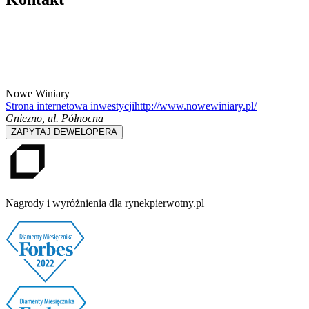
Nowe Winiary
Strona internetowa inwestycji
http://www.nowewiniary.pl/
Gniezno
,
ul. Północna
ZAPYTAJ DEWELOPERA
Nagrody i wyróżnienia dla rynekpierwotny.pl