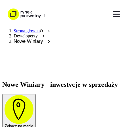
Strona główna
Deweloperzy
Nowe Winiary
Nowe Winiary - inwestycje w sprzedaży
Zobacz na mapie