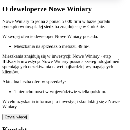
O deweloperze Nowe Winiary
Nowe Winiary
to jedna z ponad
5 000
firm w bazie
portalu
rynekpierwotny.pl
.
Jej siedziba znajduje się w Gnieźnie.
W swojej ofercie
deweloper
Nowe Winiary
posiada:
Mieszkania na sprzedaż
o metrażu 49 m²
.
Mieszkania znajdują się w inwestycji: Nowe Winiary - etap
III.
Każda inwestycja
Nowe Winiary
posiada szereg udogodnień
spełniających oczekiwania nawet najbardziej wymagających
klientów.
Aktualna liczba ofert w sprzedaży:
1
nieruchomości w województwie
wielkopolskim
.
W celu uzyskania informacji o
inwestycji
skontaktuj się z
Nowe
Winiary
.
Czytaj więcej
Kontakt