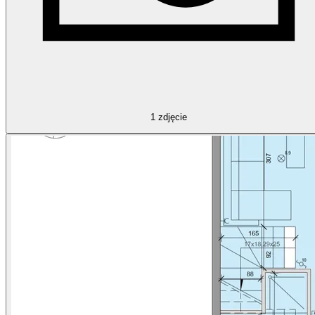
1
zdjęcie