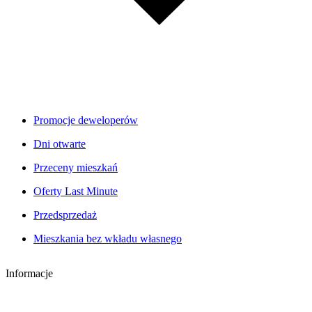
Promocje deweloperów
Dni otwarte
Przeceny mieszkań
Oferty Last Minute
Przedsprzedaż
Mieszkania bez wkładu własnego
Informacje