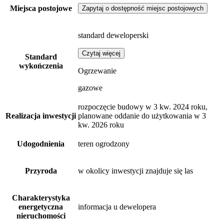
Miejsca postojowe
Zapytaj o dostępność miejsc postojowych
standard deweloperski
Czytaj więcej
Standard
wykończenia
Ogrzewanie
gazowe
rozpoczęcie budowy w 3 kw. 2024 roku,
Realizacja inwestycji
planowane oddanie do użytkowania w 3
kw. 2026 roku
Udogodnienia
teren ogrodzony
Przyroda
w okolicy inwestycji znajduje się las
Charakterystyka
energetyczna
informacja u dewelopera
nieruchomości