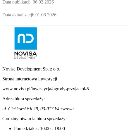
Data publikacji:
06.02.2026
Data aktualizacji:
01.08.2026
Novisa Development Sp. z o.o.
Strona internetowa inwestycji
www.novisa.pl/inwestycja/ogrody-przyjaciol-5
Adres biura sprzedaży:
ul. Cieślewskich 49, 03-017 Warszawa
Godziny otwarcia biura sprzedaży:
Poniedziałek:
10:00
-
18:00