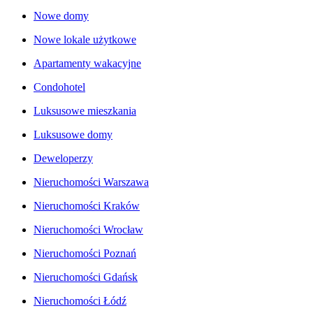
Nowe domy
Nowe lokale użytkowe
Apartamenty wakacyjne
Condohotel
Luksusowe mieszkania
Luksusowe domy
Deweloperzy
Nieruchomości Warszawa
Nieruchomości Kraków
Nieruchomości Wrocław
Nieruchomości Poznań
Nieruchomości Gdańsk
Nieruchomości Łódź