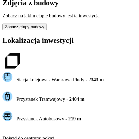
Zdjęcia z budowy
Zobacz na jakim etapie budowy jest ta inwestycja
Zobacz etapy budowy
Lokalizacja inwestycji
Stacja kolejowa -
Warszawa Płudy
-
2343
m
Przystanek Tramwajowy
-
2404
m
Przystanek Autobusowy
-
219
m
Dojazd do centrum
:
pokaż