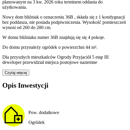
planowanym na 3 kw. 2026 roku terminem oddania do
użytkowania
.
Nowy dom
bliźniak
o oznaczeniu
36B
,
składa się z 1 kondygnacji
bez poddasza
,
nie posiada podpiwniczenia
. Wysokość pomieszczeń
wynosi
od 260 do 280
cm.
W domu
bliźniaku
numer
36B
znajdują się
się
4
pokoje
.
Do domu
przynależy
ogródek o powierzchni 44 m²
.
Dla przyszłych mieszkańców Ogrody Przyjaciół 5 etap III
deweloper przewidział
miejsca postojowe naziemne
Czytaj więcej
Opis Inwestycji
Pow. dodatkowe
Ogródek