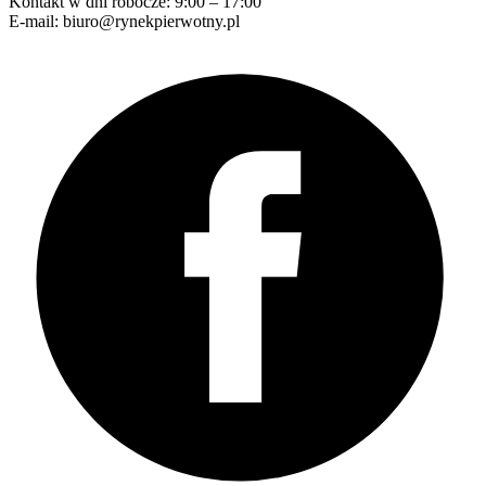
Kontakt w dni robocze: 9:00 – 17:00
E-mail: biuro@rynekpierwotny.pl