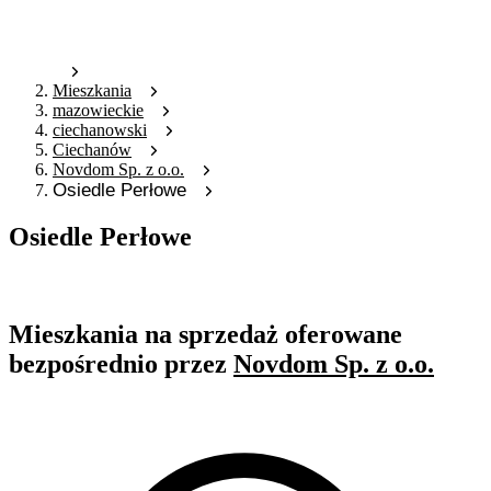
Mieszkania
mazowieckie
ciechanowski
Ciechanów
Novdom Sp. z o.o.
Osiedle Perłowe
Osiedle Perłowe
Oferta archiwalna
Mieszkania na sprzedaż oferowane
bezpośrednio przez
Novdom Sp. z o.o.