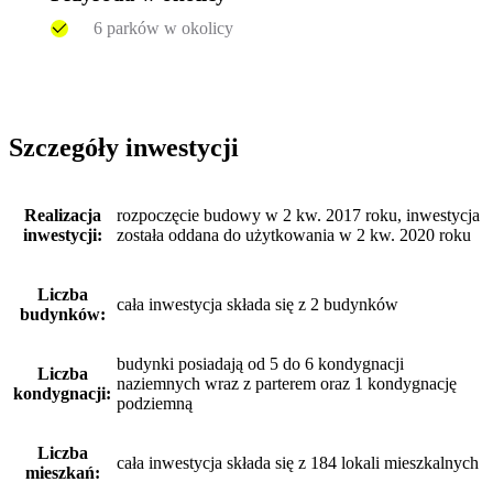
6 parków w okolicy
Szczegóły inwestycji
Realizacja
rozpoczęcie budowy w 2 kw. 2017 roku, inwestycja
inwestycji:
została oddana do użytkowania w 2 kw. 2020 roku
Liczba
cała inwestycja składa się z 2 budynków
budynków:
budynki posiadają od 5 do 6 kondygnacji
Liczba
naziemnych wraz z parterem oraz 1 kondygnację
kondygnacji:
podziemną
Liczba
cała inwestycja składa się z 184 lokali mieszkalnych
mieszkań: