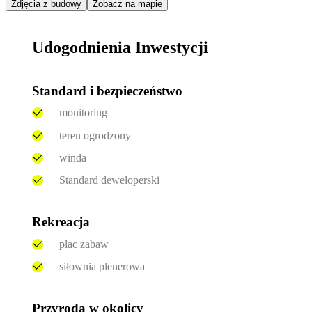
Zdjęcia z budowy
Zobacz na mapie
Udogodnienia Inwestycji
Standard i bezpieczeństwo
monitoring
teren ogrodzony
winda
Standard deweloperski
Rekreacja
plac zabaw
siłownia plenerowa
Przyroda w okolicy