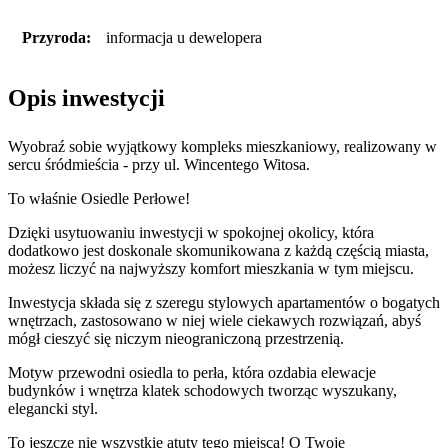
Przyroda:
informacja u dewelopera
Opis inwestycji
Wyobraź sobie wyjątkowy kompleks mieszkaniowy, realizowany w
sercu śródmieścia - przy ul. Wincentego Witosa.
To właśnie Osiedle Perłowe!
Dzięki usytuowaniu inwestycji w spokojnej okolicy, która
dodatkowo jest doskonale skomunikowana z każdą częścią miasta,
możesz liczyć na najwyższy komfort mieszkania w tym miejscu.
Inwestycja składa się z szeregu stylowych apartamentów o bogatych
wnętrzach, zastosowano w niej wiele ciekawych rozwiązań, abyś
mógł cieszyć się niczym nieograniczoną przestrzenią.
Motyw przewodni osiedla to perła, która ozdabia elewacje
budynków i wnętrza klatek schodowych tworząc wyszukany,
elegancki styl.
To jeszcze nie wszystkie atuty tego miejsca! O Twoje