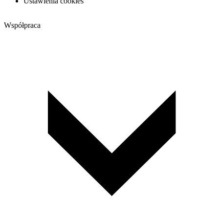
Ustawienia cookies
Współpraca