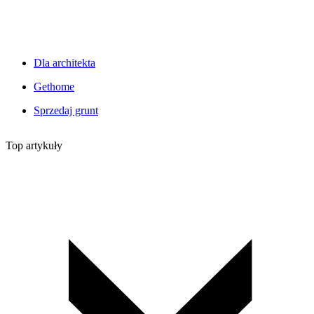
Dla architekta
Gethome
Sprzedaj grunt
Top artykuły