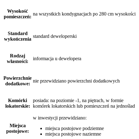
Wysokość
na wszystkich kondygnacjach po 280 cm wysokości
pomieszczeń:
Standard
standard deweloperski
wykończenia
Rodzaj
informacja u dewelopera
własności:
Powierzchnie
nie przewidziano powierzchni dodatkowych
dodatkowe:
Komórki
posiada: na poziomie -1, na piętrach, w formie
lokatorskie:
komórek lokatorskich lub pomieszczeń na jednoślad
w inwestycji przewidziano:
Miejsca
miejsca postojowe podziemne
postojowe:
miejsca postojowe naziemne