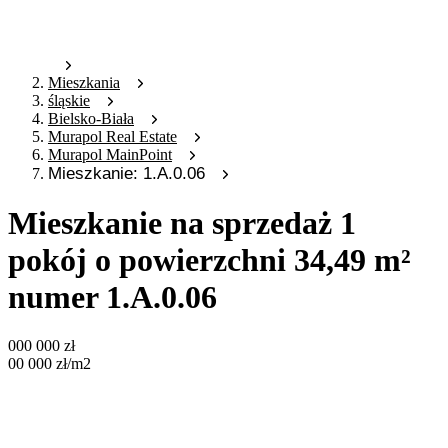
Mieszkania
śląskie
Bielsko-Biała
Murapol Real Estate
Murapol MainPoint
Mieszkanie: 1.A.0.06
Mieszkanie na sprzedaż 1
pokój o powierzchni 34,49 m²
numer 1.A.0.06
000 000
zł
00 000
zł
/m2