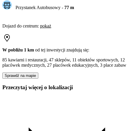
Przystanek Autobusowy
-
77
m
Dojazd do centrum
:
pokaż
W pobliżu 1 km
od tej
inwestycji
znajdują się:
85 kawiarni i restauracji, 47 sklepów, 11 obiektów sportowych, 12
placówek medycznych, 27 placówek edukacyjnych, 3 place zabaw
Sprawdź na mapie
Przeczytaj więcej o lokalizacji