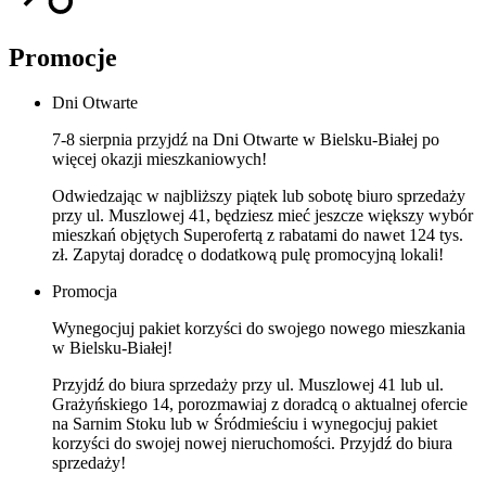
Promocje
Dni Otwarte
7-8 sierpnia przyjdź na Dni Otwarte w Bielsku-Białej po
więcej okazji mieszkaniowych!
Odwiedzając w najbliższy piątek lub sobotę biuro sprzedaży
przy ul. Muszlowej 41, będziesz mieć jeszcze większy wybór
mieszkań objętych Superofertą z rabatami do nawet 124 tys.
zł. Zapytaj doradcę o dodatkową pulę promocyjną lokali!
Promocja
Wynegocjuj pakiet korzyści do swojego nowego mieszkania
w Bielsku-Białej!
Przyjdź do biura sprzedaży przy ul. Muszlowej 41 lub ul.
Grażyńskiego 14, porozmawiaj z doradcą o aktualnej ofercie
na Sarnim Stoku lub w Śródmieściu i wynegocjuj pakiet
korzyści do swojej nowej nieruchomości. Przyjdź do biura
sprzedaży!