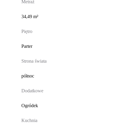
Metraż
34,49 m²
Piętro
Parter
Strona świata
północ
Dodatkowe
Ogródek
Kuchnia