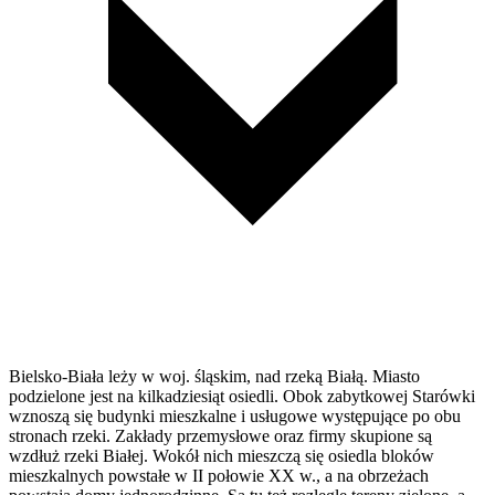
Bielsko-Biała leży w woj. śląskim, nad rzeką Białą. Miasto
podzielone jest na kilkadziesiąt osiedli. Obok zabytkowej Starówki
wznoszą się budynki mieszkalne i usługowe występujące po obu
stronach rzeki. Zakłady przemysłowe oraz firmy skupione są
wzdłuż rzeki Białej. Wokół nich mieszczą się osiedla bloków
mieszkalnych powstałe w II połowie XX w., a na obrzeżach