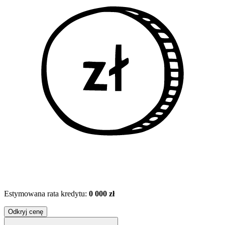
Estymowana rata kredytu:
0 000 zł
Odkryj cenę