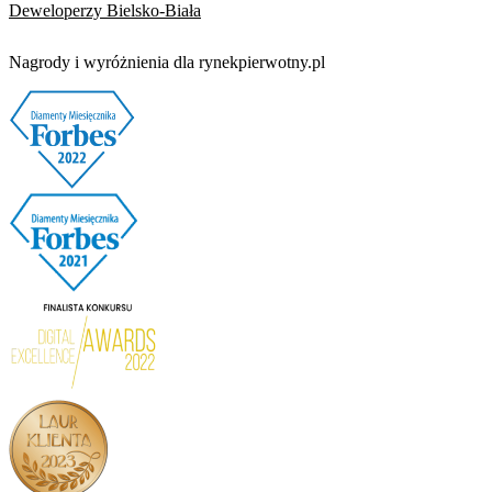
Deweloperzy Bielsko-Biała
Nagrody i wyróżnienia dla rynekpierwotny.pl