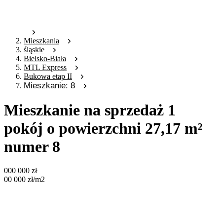
Mieszkania
śląskie
Bielsko-Biała
MTL Express
Bukowa etap II
Mieszkanie: 8
Mieszkanie na sprzedaż 1
pokój o powierzchni 27,17 m²
numer 8
000 000
zł
00 000
zł
/m2