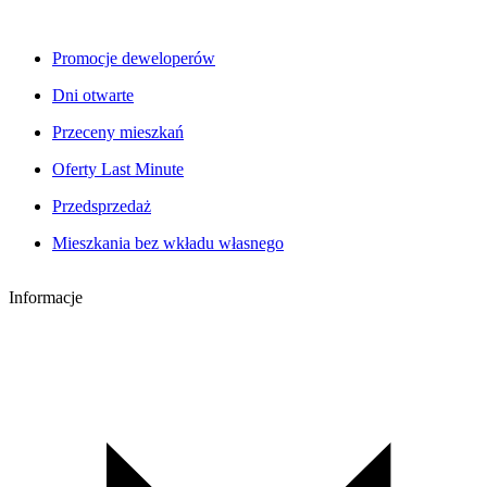
Promocje deweloperów
Dni otwarte
Przeceny mieszkań
Oferty Last Minute
Przedsprzedaż
Mieszkania bez wkładu własnego
Informacje