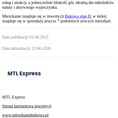
usług i atrakcji, a jednocześnie bliskość gór, idealną dla miłośników
natury i aktywnego wypoczynku.
Mieszkanie
znajduje się w inwestycji
Bukowa etap II
, w której
znajduje
się w sprzedaży jeszcze
7
podobnych nowych mieszkań
.
Data publikacji:
01.06.2025
Data aktualizacji:
23.06.2026
MTL Express
Strona internetowa inwestycji
www.mieszkaniabukowa.pl