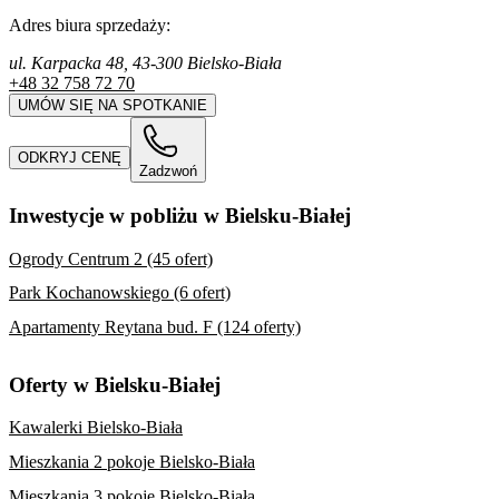
Adres biura sprzedaży:
ul. Karpacka 48, 43-300 Bielsko-Biała
+48 32 758 72 70
UMÓW SIĘ NA SPOTKANIE
ODKRYJ CENĘ
Zadzwoń
Inwestycje w pobliżu w Bielsku-Białej
Ogrody Centrum 2 (45 ofert)
Park Kochanowskiego (6 ofert)
Apartamenty Reytana bud. F (124 oferty)
Oferty w Bielsku-Białej
Kawalerki Bielsko-Biała
Mieszkania 2 pokoje Bielsko-Biała
Mieszkania 3 pokoje Bielsko-Biała