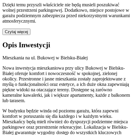
Dzięki temu przyszli właściciele nie będą musieli poszukiwać
wolnej przestrzeni parkingowej.
Dodatkowo, miejsce postojowe w
garażu podziemnym zabezpiecza przed niekorzystnymi warunkami
atmosferycznymi.
Czytaj więcej
Opis Inwestycji
Mieszkania na ul. Bukowej w Bielsku-Białej
Nowa inwestycja mieszkaniowa przy ulicy Bukowej w Bielsku-
Białej oferuje komfort i nowoczesność w spokojnej, zielonej
okolicy. Przestronne i jasne mieszkania zostały zaprojektowane z
myślą o funkcjonalności oraz estetyce, a ich duże okna zapewniają
piękne widoki na otaczające tereny. Dostępne są zarówno
kameralne kawalerki, jak i większe apartamenty, każde z balkonem
lub tarasem.
W budynku będzie winda od poziomu garażu, która zapewni
komfort w poruszaniu się dla każdego i w każdym wieku.
Mieszkańcy będą mieli również do dyspozycji podziemne miejsca
parkingowe oraz przestrzenie rekreacyjne. Lokalizacja w Bielsku-
Białej gwarantuje wygodny dostęp do wszystkich kluczowych