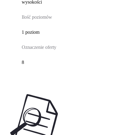
wysokości
Ilość poziomów
1 poziom
Oznaczenie oferty
8