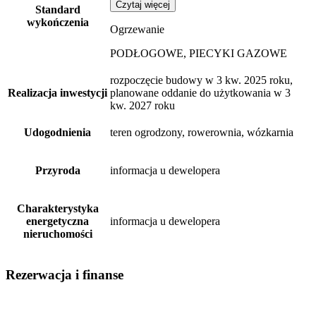
Czytaj więcej
Standard
wykończenia
Ogrzewanie
PODŁOGOWE, PIECYKI GAZOWE
rozpoczęcie budowy w 3 kw. 2025 roku,
Realizacja inwestycji
planowane oddanie do użytkowania w 3
kw. 2027 roku
Udogodnienia
teren ogrodzony, rowerownia, wózkarnia
Przyroda
informacja u dewelopera
Charakterystyka
energetyczna
informacja u dewelopera
nieruchomości
Rezerwacja i finanse