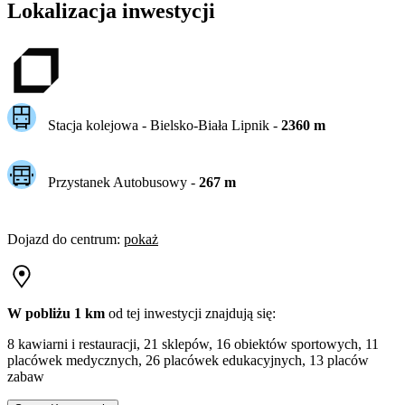
Lokalizacja inwestycji
Stacja kolejowa -
Bielsko-Biała Lipnik
-
2360
m
Przystanek Autobusowy
-
267
m
Dojazd do centrum
:
pokaż
W pobliżu 1 km
od tej
inwestycji
znajdują się:
8 kawiarni i restauracji, 21 sklepów, 16 obiektów sportowych, 11
placówek medycznych, 26 placówek edukacyjnych, 13 placów
zabaw