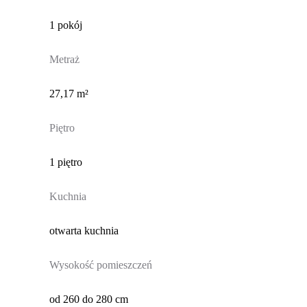
1 pokój
Metraż
27,17 m²
Piętro
1 piętro
Kuchnia
otwarta kuchnia
Wysokość pomieszczeń
od 260 do 280 cm