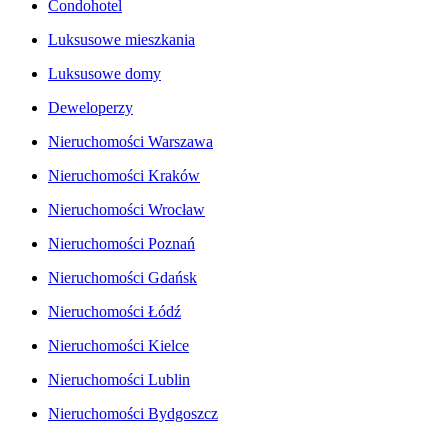
Condohotel
Luksusowe mieszkania
Luksusowe domy
Deweloperzy
Nieruchomości Warszawa
Nieruchomości Kraków
Nieruchomości Wrocław
Nieruchomości Poznań
Nieruchomości Gdańsk
Nieruchomości Łódź
Nieruchomości Kielce
Nieruchomości Lublin
Nieruchomości Bydgoszcz