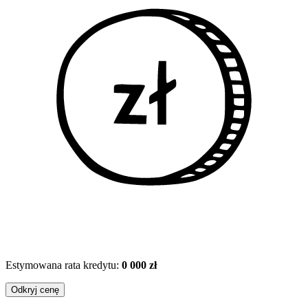
Estymowana rata kredytu:
0 000 zł
Odkryj cenę