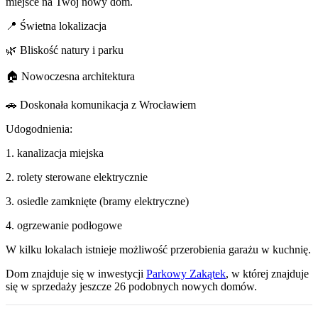
miejsce na Twój nowy dom.
📍 Świetna lokalizacja
🌿 Bliskość natury i parku
🏠 Nowoczesna architektura
🚗 Doskonała komunikacja z Wrocławiem
Udogodnienia:
1. kanalizacja miejska
2. rolety sterowane elektrycznie
3. osiedle zamknięte (bramy elektryczne)
4. ogrzewanie podłogowe
W kilku lokalach istnieje możliwość przerobienia garażu w kuchnię.
Dom
znajduje się w inwestycji
Parkowy Zakątek
, w której
znajduje
się w sprzedaży jeszcze
26
podobnych nowych domów
.