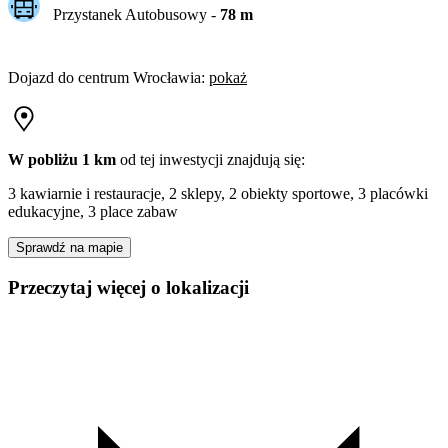
Przystanek Autobusowy
-
78
m
Dojazd do centrum
Wrocławia
:
pokaż
W pobliżu 1 km
od tej
inwestycji
znajdują się:
3 kawiarnie i restauracje, 2 sklepy, 2 obiekty sportowe, 3 placówki
edukacyjne, 3 place zabaw
Sprawdź na mapie
Przeczytaj więcej o lokalizacji