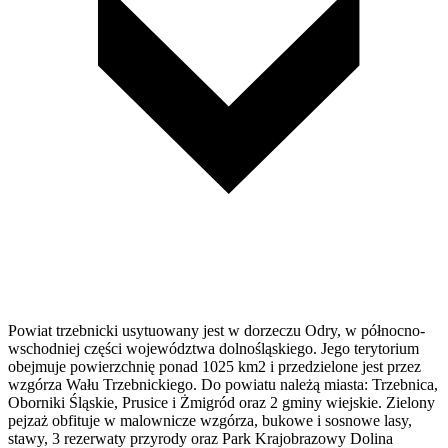
Powiat trzebnicki usytuowany jest w dorzeczu Odry, w północno-
wschodniej części województwa dolnośląskiego. Jego terytorium
obejmuje powierzchnię ponad 1025 km2 i przedzielone jest przez
wzgórza Wału Trzebnickiego. Do powiatu należą miasta: Trzebnica,
Oborniki Śląskie, Prusice i Żmigród oraz 2 gminy wiejskie. Zielony
pejzaż obfituje w malownicze wzgórza, bukowe i sosnowe lasy,
stawy, 3 rezerwaty przyrody oraz Park Krajobrazowy Dolina