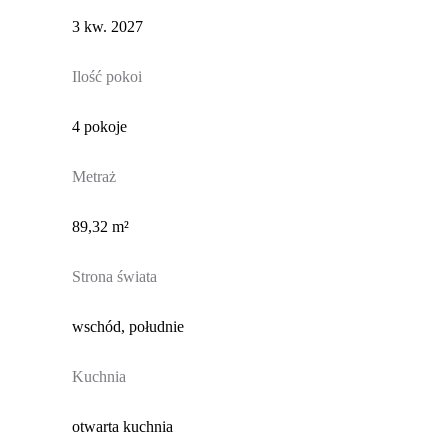
3 kw. 2027
Ilość pokoi
4 pokoje
Metraż
89,32 m²
Strona świata
wschód, południe
Kuchnia
otwarta kuchnia