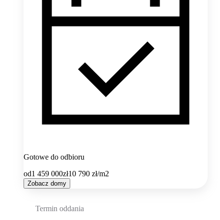
Gotowe do odbioru
od
1 459 000
zł
10 790
zł/m2
Zobacz domy
Termin oddania