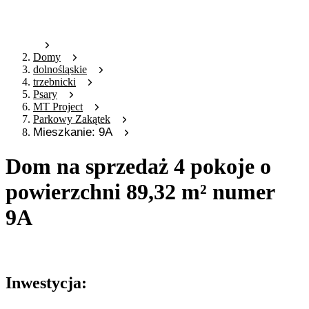
Domy
dolnośląskie
trzebnicki
Psary
MT Project
Parkowy Zakątek
Mieszkanie: 9A
Dom na sprzedaż 4 pokoje o
powierzchni 89,32 m² numer
9A
Oferta archiwalna
Inwestycja: