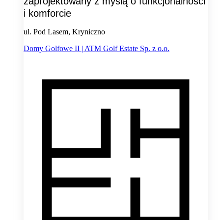
zaprojektowany z myślą o funkcjonalności
i komforcie
ul. Pod Lasem, Kryniczno
Domy Golfowe II | ATM Golf Estate Sp. z o.o.