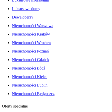
Luksusowe mieszkania
Luksusowe domy
Deweloperzy
Nieruchomości Warszawa
Nieruchomości Kraków
Nieruchomości Wrocław
Nieruchomości Poznań
Nieruchomości Gdańsk
Nieruchomości Łódź
Nieruchomości Kielce
Nieruchomości Lublin
Nieruchomości Bydgoszcz
Oferty specjalne