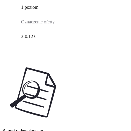
1 poziom
Oznaczenie oferty
3-0.12 C
Raport o deweloperze