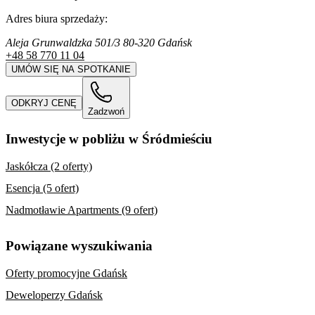
Adres biura sprzedaży:
Aleja Grunwaldzka 501/3 80-320 Gdańsk
+48 58 770 11 04
UMÓW SIĘ NA SPOTKANIE
ODKRYJ CENĘ
Zadzwoń
Inwestycje w pobliżu w Śródmieściu
Jaskółcza (2 oferty)
Esencja (5 ofert)
Nadmotławie Apartments (9 ofert)
Powiązane wyszukiwania
Oferty promocyjne Gdańsk
Deweloperzy Gdańsk