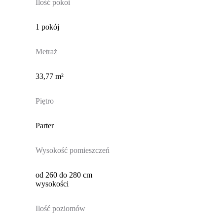
Ilość pokoi
1 pokój
Metraż
33,77 m²
Piętro
Parter
Wysokość pomieszczeń
od 260 do 280 cm
wysokości
Ilość poziomów