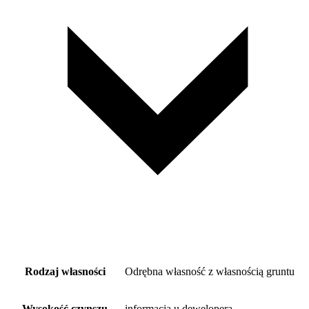
Rodzaj własności
Odrębna własność z własnością gruntu
Wysokość czynszu
informacja u dewelopera