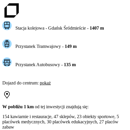
Stacja kolejowa -
Gdańsk Śródmieście
-
1407
m
Przystanek Tramwajowy
-
149
m
Przystanek Autobusowy
-
135
m
Dojazd do centrum
:
pokaż
W pobliżu 1 km
od tej
inwestycji
znajdują się:
154 kawiarnie i restauracje, 47 sklepów, 23 obiekty sportowe, 5
placówek medycznych, 30 placówek edukacyjnych, 27 placów
zabaw