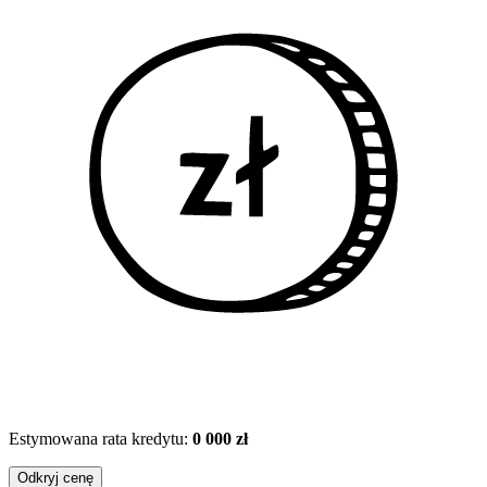
Estymowana rata kredytu:
0 000 zł
Odkryj cenę