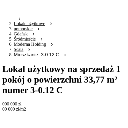
Lokale użytkowe
pomorskie
Gdańsk
Śródmieście
Moderna Holding
Scala
Mieszkanie: 3-0.12 C
Lokal użytkowy na sprzedaż 1
pokój o powierzchni 33,77 m²
numer 3-0.12 C
000 000
zł
00 000
zł
/m2