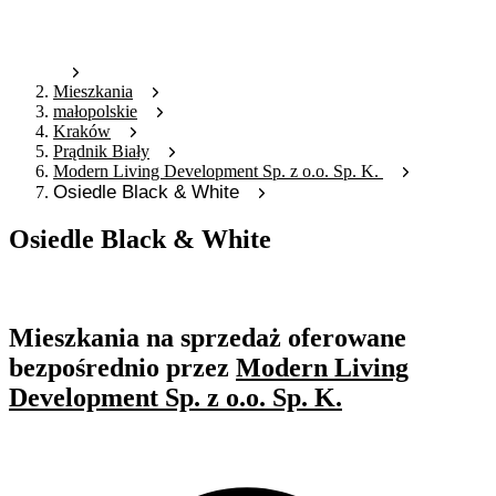
Mieszkania
małopolskie
Kraków
Prądnik Biały
Modern Living Development Sp. z o.o. Sp. K.
Osiedle Black & White
Osiedle Black & White
Oferta archiwalna
Mieszkania na sprzedaż oferowane
bezpośrednio przez
Modern Living
Development Sp. z o.o. Sp. K.