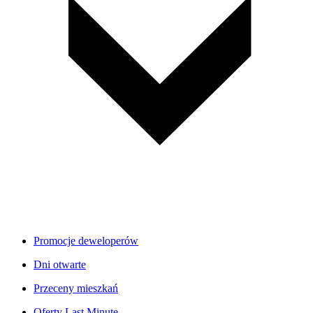
Promocje deweloperów
Dni otwarte
Przeceny mieszkań
Oferty Last Minute