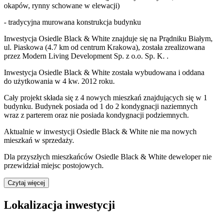
okapów, rynny schowane w elewacji)
- tradycyjna murowana konstrukcja budynku
Inwestycja Osiedle Black & White znajduje się na Prądniku Białym,
ul. Piaskowa (4.7 km od centrum Krakowa), została zrealizowana
przez Modern Living Development Sp. z o.o. Sp. K. .
Inwestycja Osiedle Black & White została wybudowana i oddana
do użytkowania w 4 kw. 2012 roku.
Cały projekt składa się z 4 nowych mieszkań znajdujących się w 1
budynku. Budynek posiada od 1 do 2 kondygnacji naziemnych
wraz z parterem oraz nie posiada kondygnacji podziemnych.
Aktualnie w inwestycji
Osiedle Black & White
nie ma nowych
mieszkań w sprzedaży.
Dla przyszłych mieszkańców
Osiedle Black & White
deweloper nie
przewidział miejsc postojowych.
Czytaj więcej
Lokalizacja inwestycji