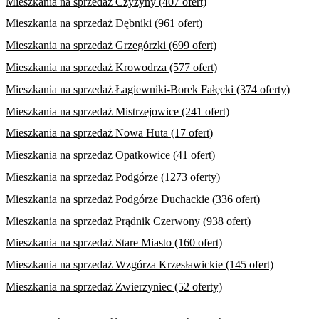
Mieszkania na sprzedaż Czyżyny (407 ofert)
Mieszkania na sprzedaż Dębniki (961 ofert)
Mieszkania na sprzedaż Grzegórzki (699 ofert)
Mieszkania na sprzedaż Krowodrza (577 ofert)
Mieszkania na sprzedaż Łagiewniki-Borek Fałęcki (374 oferty)
Mieszkania na sprzedaż Mistrzejowice (241 ofert)
Mieszkania na sprzedaż Nowa Huta (17 ofert)
Mieszkania na sprzedaż Opatkowice (41 ofert)
Mieszkania na sprzedaż Podgórze (1273 oferty)
Mieszkania na sprzedaż Podgórze Duchackie (336 ofert)
Mieszkania na sprzedaż Prądnik Czerwony (938 ofert)
Mieszkania na sprzedaż Stare Miasto (160 ofert)
Mieszkania na sprzedaż Wzgórza Krzesławickie (145 ofert)
Mieszkania na sprzedaż Zwierzyniec (52 oferty)