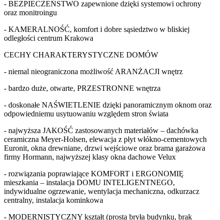
- BEZPIECZEŃSTWO zapewnione dzięki systemowi ochrony
oraz monitroingu
- KAMERALNOŚĆ, komfort i dobre sąsiedztwo w bliskiej
odległości centrum Krakowa
CECHY CHARAKTERYSTYCZNE DOMÓW
- niemal nieograniczona możliwość ARANŻACJI wnętrz
- bardzo duże, otwarte, PRZESTRONNE wnętrza
- doskonałe NAŚWIETLENIE dzięki panoramicznym oknom oraz
odpowiedniemu usytuowaniu względem stron świata
- najwyższa JAKOŚĆ zastosowanych materiałów – dachówka
ceramiczna Meyer-Holsen, elewacja z płyt włókno-cementowych
Euronit, okna drewniane, drzwi wejściowe oraz brama garażowa
firmy Hormann, najwyższej klasy okna dachowe Velux
- rozwiązania poprawiające KOMFORT i ERGONOMIĘ
mieszkania – instalacja DOMU INTELIGENTNEGO,
indywidualne ogrzewanie, wentylacja mechaniczna, odkurzacz
centralny, instalacja kominkowa
- MODERNISTYCZNY kształt (prosta bryła budynku, brak