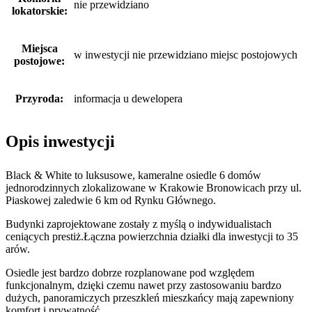
nie przewidziano
lokatorskie:
Miejsca
w inwestycji nie przewidziano miejsc postojowych
postojowe:
Przyroda:
informacja u dewelopera
Opis inwestycji
Black & White to luksusowe, kameralne osiedle 6 domów
jednorodzinnych zlokalizowane w Krakowie Bronowicach przy ul.
Piaskowej zaledwie 6 km od Rynku Głównego.
Budynki zaprojektowane zostały z myślą o indywidualistach
ceniących prestiż.Łączna powierzchnia działki dla inwestycji to 35
arów.
Osiedle jest bardzo dobrze rozplanowane pod względem
funkcjonalnym, dzięki czemu nawet przy zastosowaniu bardzo
dużych, panoramiczych przeszkleń mieszkańcy mają zapewniony
komfort i prywatność.