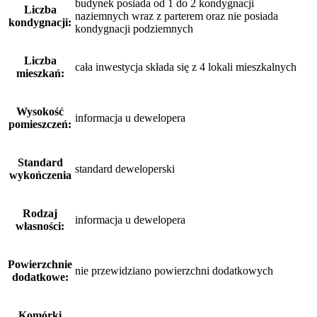
budynek posiada od 1 do 2 kondygnacji
Liczba
naziemnych wraz z parterem oraz nie posiada
kondygnacji:
kondygnacji podziemnych
Liczba
cała inwestycja składa się z 4 lokali mieszkalnych
mieszkań:
Wysokość
informacja u dewelopera
pomieszczeń:
Standard
standard deweloperski
wykończenia
Rodzaj
informacja u dewelopera
własności:
Powierzchnie
nie przewidziano powierzchni dodatkowych
dodatkowe:
Komórki