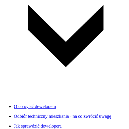
O co pytać dewelopera
Odbiór techniczny mieszkania - na co zwrócić uwagę
Jak sprawdzić dewelopera