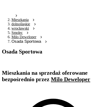
Mieszkania
dolnośląskie
wrocławski
Smolec
Milo Deweloper
Osada Sportowa
Osada Sportowa
Oferta archiwalna
Mieszkania na sprzedaż oferowane
bezpośrednio przez
Milo Deweloper