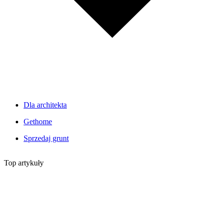
Dla architekta
Gethome
Sprzedaj grunt
Top artykuły