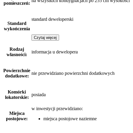
na wszystkich kondygnacjach po 255 cm wysokości
pomieszczeń:
standard deweloperski
Standard
wykończenia
Czytaj więcej
Rodzaj
informacja u dewelopera
własności:
Powierzchnie
nie przewidziano powierzchni dodatkowych
dodatkowe:
Komórki
posiada
lokatorskie:
w inwestycji przewidziano:
Miejsca
postojowe:
miejsca postojowe naziemne