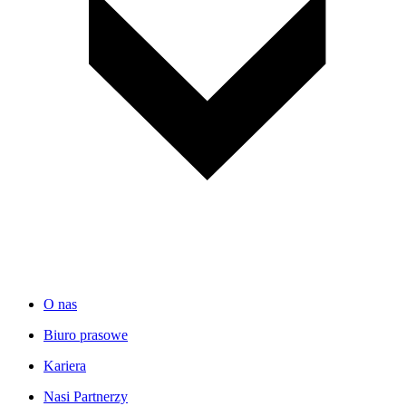
O nas
Biuro prasowe
Kariera
Nasi Partnerzy