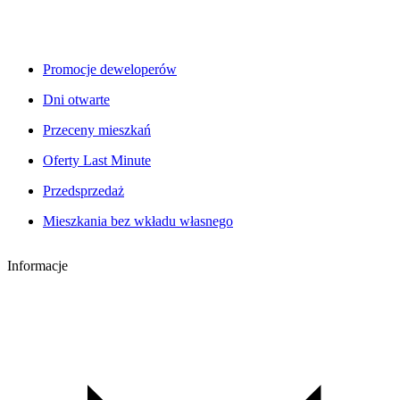
Promocje deweloperów
Dni otwarte
Przeceny mieszkań
Oferty Last Minute
Przedsprzedaż
Mieszkania bez wkładu własnego
Informacje