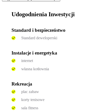
Udogodnienia Inwestycji
Standard i bezpieczeństwo
Standard deweloperski
Instalacje i energetyka
internet
własna kotłownia
Rekreacja
plac zabaw
korty tenisowe
sala fitness