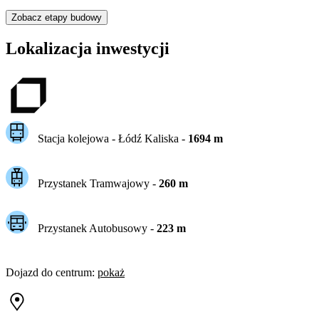
Zobacz etapy budowy
Lokalizacja inwestycji
Stacja kolejowa -
Łódź Kaliska
-
1694
m
Przystanek Tramwajowy
-
260
m
Przystanek Autobusowy
-
223
m
Dojazd do centrum
:
pokaż