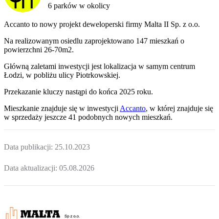
6 parków w okolicy
Accanto to nowy projekt deweloperski firmy Malta II Sp. z o.o.
Na realizowanym osiedlu zaprojektowano 147 mieszkań o
powierzchni 26-70m2.
Główną zaletami inwestycji jest lokalizacja w samym centrum
Łodzi, w pobliżu ulicy Piotrkowskiej.
Przekazanie kluczy nastąpi do końca 2025 roku.
Mieszkanie
znajduje się w inwestycji
Accanto
, w której
znajduje
się
w sprzedaży jeszcze
41
podobnych nowych mieszkań
.
Data publikacji:
25.10.2023
Data aktualizacji:
05.08.2026