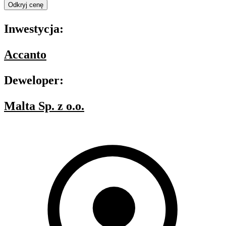
Odkryj cenę
Inwestycja:
Accanto
Deweloper:
Malta Sp. z o.o.