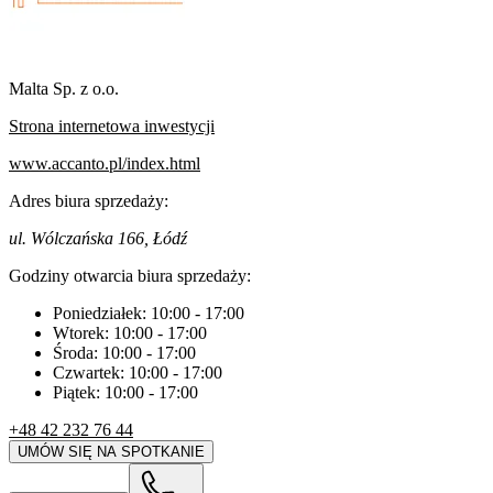
Malta Sp. z o.o.
Strona internetowa inwestycji
www.accanto.pl/index.html
Adres biura sprzedaży:
ul. Wólczańska 166, Łódź
Godziny otwarcia biura sprzedaży:
Poniedziałek:
10:00
-
17:00
Wtorek:
10:00
-
17:00
Środa:
10:00
-
17:00
Czwartek:
10:00
-
17:00
Piątek:
10:00
-
17:00
+48 42 232 76 44
UMÓW SIĘ NA SPOTKANIE