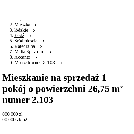
Mieszkania
łódzkie
Łódź
Śródmieście
Katedralna
Malta Sp. z o.o.
Accanto
Mieszkanie: 2.103
Mieszkanie na sprzedaż 1
pokój o powierzchni 26,75 m²
numer 2.103
000 000
zł
00 000
zł
/m2