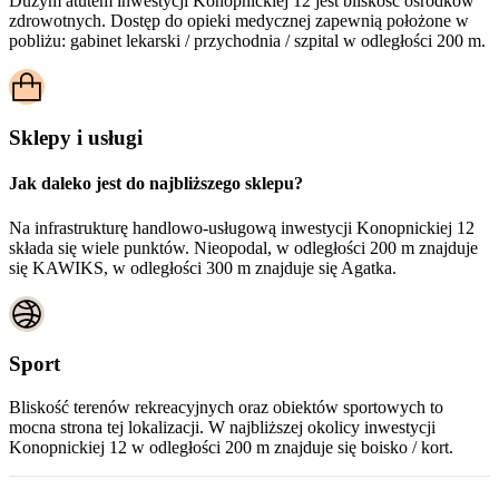
Dużym atutem inwestycji
Konopnickiej 12
jest bliskość ośrodków
zdrowotnych. Dostęp do opieki medycznej zapewnią położone w
pobliżu:
gabinet lekarski / przychodnia / szpital w odległości 200 m.
Sklepy i usługi
Jak daleko jest do najbliższego sklepu?
Na infrastrukturę handlowo-usługową inwestycji Konopnickiej 12
składa się wiele punktów. Nieopodal, w odległości 200 m znajduje
się KAWIKS, w odległości 300 m znajduje się Agatka.
Sport
Bliskość terenów rekreacyjnych oraz obiektów sportowych to
mocna strona tej lokalizacji. W najbliższej okolicy inwestycji
Konopnickiej 12
w odległości 200 m znajduje się boisko / kort.