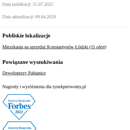
Data publikacji:
31.07.2025
Data aktualizacji:
09.04.2026
Pobliskie lokalizacje
Mieszkania na sprzedaż Konstantynów Łódzki (11 ofert)
Powiązane wyszukiwania
Deweloperzy Pabianice
Nagrody i wyróżnienia dla rynekpierwotny.pl