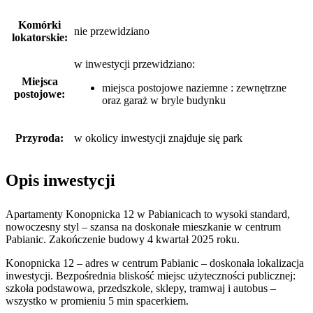
Komórki
nie przewidziano
lokatorskie:
w inwestycji przewidziano:
Miejsca
miejsca postojowe naziemne : zewnętrzne
postojowe:
oraz garaż w bryle budynku
Przyroda:
w okolicy inwestycji znajduje się park
Opis inwestycji
Apartamenty Konopnicka 12 w Pabianicach to wysoki standard,
nowoczesny styl – szansa na doskonałe mieszkanie w centrum
Pabianic. Zakończenie budowy 4 kwartał 2025 roku.
Konopnicka 12 – adres w centrum Pabianic – doskonała lokalizacja
inwestycji. Bezpośrednia bliskość miejsc użyteczności publicznej:
szkoła podstawowa, przedszkole, sklepy, tramwaj i autobus –
wszystko w promieniu 5 min spacerkiem.