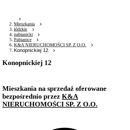
Mieszkania
łódzkie
pabianicki
Pabianice
K&A NIERUCHOMOŚCI SP. Z O.O.
Konopnickiej 12
Konopnickiej 12
Oferta nieaktywna
Mieszkania na sprzedaż oferowane
bezpośrednio przez
K&A
NIERUCHOMOŚCI SP. Z O.O.