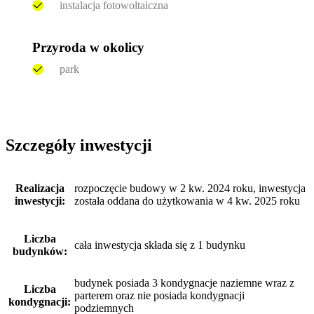
instalacja fotowoltaiczna
Przyroda w okolicy
park
Szczegóły inwestycji
Realizacja
rozpoczęcie budowy w 2 kw. 2024 roku, inwestycja
inwestycji:
została oddana do użytkowania w 4 kw. 2025 roku
Liczba
cała inwestycja składa się z 1 budynku
budynków:
budynek posiada 3 kondygnacje naziemne wraz z
Liczba
parterem oraz nie posiada kondygnacji
kondygnacji:
podziemnych