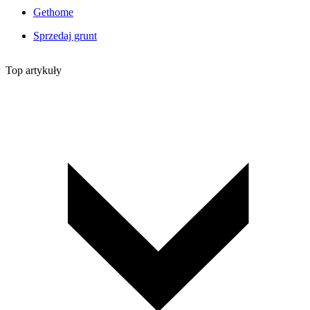
Gethome
Sprzedaj grunt
Top artykuły