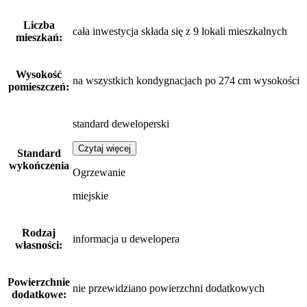
Liczba
cała inwestycja składa się z 9 lokali mieszkalnych
mieszkań:
Wysokość
na wszystkich kondygnacjach po 274 cm wysokości
pomieszczeń:
standard deweloperski
Czytaj więcej
Standard
wykończenia
Ogrzewanie
miejskie
Rodzaj
informacja u dewelopera
własności:
Powierzchnie
nie przewidziano powierzchni dodatkowych
dodatkowe: