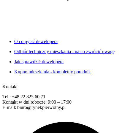
O co pytać dewelopera
Odbiór techniczny mieszkania - na co zwrócić uwagę
Jak sprawdzić dewelopera
Kupno mieszkania - kompletny poradnik
Kontakt
Tel.: +48 22 825 60 71
Kontakt w dni robocze: 9:00 – 17:00
E-mail: biuro@rynekpierwotny.pl