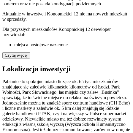
parterem oraz nie posiada kondygnacji podziemnych.
Aktualnie w inwestycji
Konopnickiej 12
nie ma nowych mieszkań
w sprzedaży.
Dla przyszłych mieszkańców Konopnickiej 12 deweloper
przewidział:
miejsca postojowe naziemne
Czytaj więcej
Lokalizacja inwestycji
Pabianice to spokojne miasto liczące ok. 65 tys. mieszkańców i
znajdujące się zaledwie kilkanaście kilometrów od Łodzi. Park
Wolności, Park Słowackiego, las miejski czy zalew „Businka”
sprawiają, że to świetne miejsce do relaksu na świeżym powietrzu.
Jednocześnie można tu znaleźć spore centrum handlowe (CH Echo)
i liczne markety a zaledwie ok. 5 km dalej znajdują się łódzkie
galerie handlowe i PTAK, czyli największy w Polsce supermarket
odzieżowy. Niewielkie miasto ma też dobrze rozwinięty system
edukacji z własną szkołą wyższą (Wyższa Szkoła Humanistyczno-
Ekonomiczna). Jest też dobrze skomunikowane, zarówno w obrębie