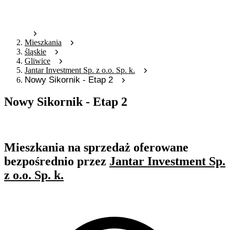
Mieszkania
śląskie
Gliwice
Jantar Investment Sp. z o.o. Sp. k.
Nowy Sikornik - Etap 2
Nowy Sikornik - Etap 2
Oferta archiwalna
Mieszkania na sprzedaż oferowane
bezpośrednio przez
Jantar Investment Sp.
z o.o. Sp. k.