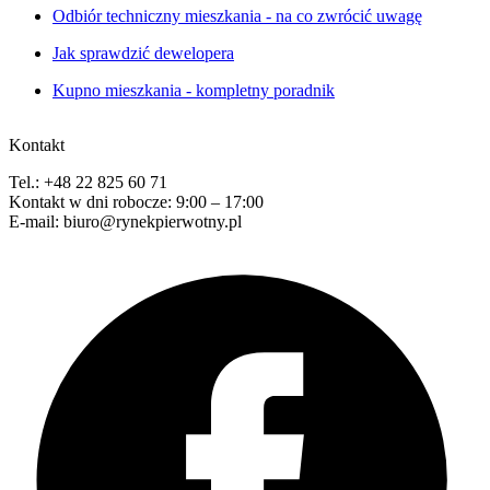
Odbiór techniczny mieszkania - na co zwrócić uwagę
Jak sprawdzić dewelopera
Kupno mieszkania - kompletny poradnik
Kontakt
Tel.: +48 22 825 60 71
Kontakt w dni robocze: 9:00 – 17:00
E-mail: biuro@rynekpierwotny.pl