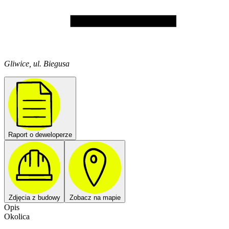
Gliwice, ul. Biegusa
Raport o deweloperze
Zdjęcia z budowy
Zobacz na mapie
Opis
Okolica