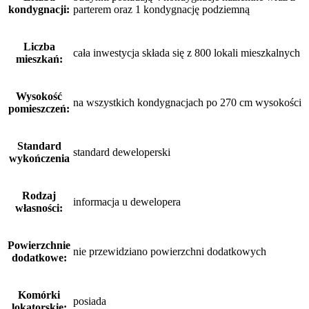
kondygnacji:
parterem oraz 1 kondygnację podziemną
Liczba
cała inwestycja składa się z 800 lokali mieszkalnych
mieszkań:
Wysokość
na wszystkich kondygnacjach po 270 cm wysokości
pomieszczeń:
Standard
standard deweloperski
wykończenia
Rodzaj
informacja u dewelopera
własności:
Powierzchnie
nie przewidziano powierzchni dodatkowych
dodatkowe:
Komórki
posiada
lokatorskie: