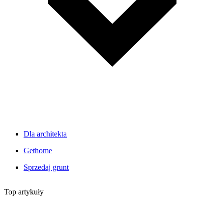
Dla architekta
Gethome
Sprzedaj grunt
Top artykuły