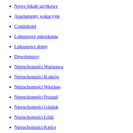
Nowe lokale użytkowe
Apartamenty wakacyjne
Condohotel
Luksusowe mieszkania
Luksusowe domy
Deweloperzy
Nieruchomości Warszawa
Nieruchomości Kraków
Nieruchomości Wrocław
Nieruchomości Poznań
Nieruchomości Gdańsk
Nieruchomości Łódź
Nieruchomości Kielce