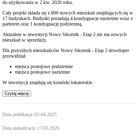
do użytkowania w 2 kw. 2020 roku.
Cały projekt składa się z 800 nowych mieszkań znajdujących się w
17 budynkach. Budynki posiadają 4 kondygnacje naziemne wraz z
parterem oraz 1 kondygnację podziemną.
Aktualnie w inwestycji
Nowy Sikornik - Etap 2
nie ma nowych
mieszkań w sprzedaży.
Dla przyszłych mieszkańców Nowy Sikornik - Etap 2 deweloper
przewidział:
miejsca postojowe podziemne
miejsca postojowe naziemne
W inwestycji znajdują się komórki lokatorskie.
Czytaj więcej
Data publikacji:
02.04.2025
Data aktualizacji:
17.03.2026