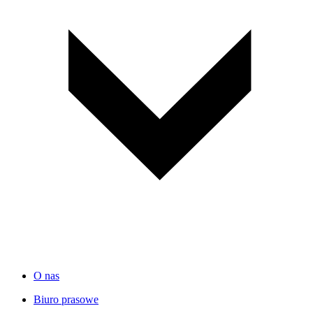
O nas
Biuro prasowe