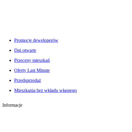
Promocje deweloperów
Dni otwarte
Przeceny mieszkań
Oferty Last Minute
Przedsprzedaż
Mieszkania bez wkładu własnego
Informacje