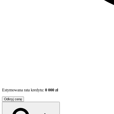
Estymowana rata kredytu:
0 000 zł
Odkryj cenę