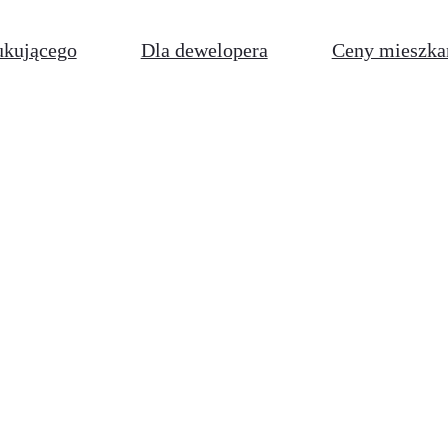
ukującego
Dla dewelopera
Ceny mieszka