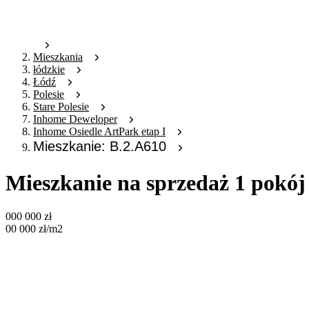
Mieszkania
łódzkie
Łódź
Polesie
Stare Polesie
Inhome Deweloper
Inhome Osiedle ArtPark etap I
Mieszkanie: B.2.A610
Mieszkanie na sprzedaż 1 pokój
000 000
zł
00 000
zł
/m2