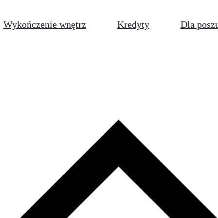
Wykończenie wnętrz
Kredyty
Dla posz