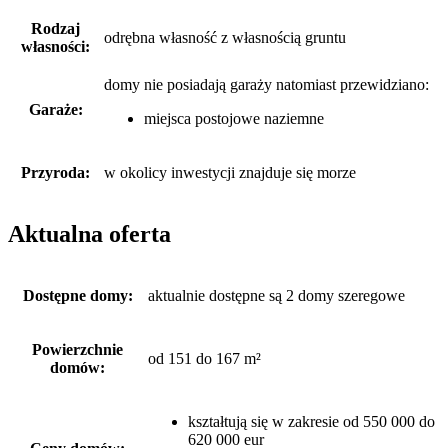
Rodzaj
odrębna własność z własnością gruntu
własności:
domy nie posiadają garaży
natomiast
przewidziano:
Garaże:
miejsca postojowe naziemne
Przyroda:
w okolicy inwestycji znajduje się morze
Aktualna oferta
Dostępne domy:
aktualnie dostępne są 2 domy szeregowe
Powierzchnie
od 151 do 167 m²
domów:
kształtują się w zakresie od 550 000 do
620 000 eur