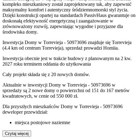
kompleks mieszkaniowy został zaprojektowany tak, aby zapewnić
maksymalny komfort i autentyczny śródziemnomorski styl życia.
Dzięki konstrukcji opartej na standardach PassivHaus gwarantuje on
doskonałą efektywność energetyczną i zaangażowanie w
zrównoważony rozwój, zapewniając wygodne i przyjazne dla
środowiska domy.
Inwestycja Domy w Torrevieja - 50973696 znajduje się Torrevieja
(4.4 km od centrum Torrevieja), sprzedaż prowadzi Homiia.
Inwestycja obecnie jest w trakcie budowy z planowanym na 2 kw.
2027 roku terminem oddania do użytkowania
Cały projekt składa się z
20 nowych domów
.
Aktualnie w inwestycji Domy w Torrevieja - 50973696 w
sprzedaży są 2 nowe domy o powierzchni od 151 do 167 metrów
kwadratowych, w cenie od 550 000 zł.
Dla przyszłych mieszkańców Domy w Torrevieja - 50973696
deweloper przewidział:
miejsca postojowe naziemne
Czytaj więcej