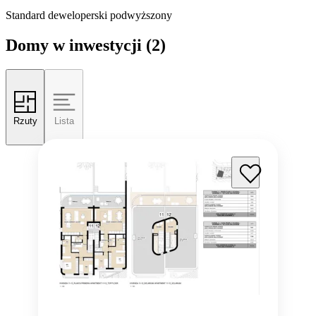
Standard deweloperski podwyższony
Domy w inwestycji
(2)
Rzuty
Lista