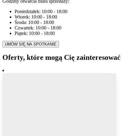
Godziny otwarcia biura sprzedaży:
Poniedziałek:
10:00
-
18:00
Wtorek:
10:00
-
18:00
Środa:
10:00
-
18:00
Czwartek:
10:00
-
18:00
Piątek:
10:00
-
18:00
UMÓW SIĘ NA SPOTKANIE
Oferty, które mogą Cię zainteresować