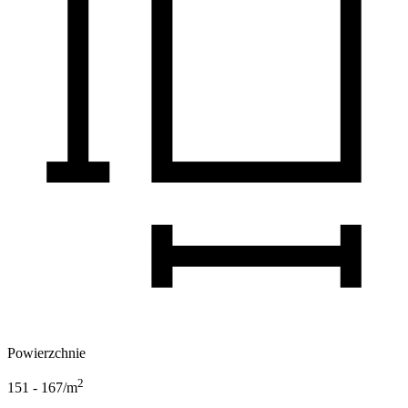
Powierzchnie
2
151 - 167
/m