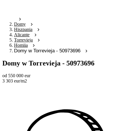
Domy
Hiszpania
Alicante
Torrevieja
Homiia
Domy w Torrevieja - 50973696
Domy w Torrevieja - 50973696
od
550 000
eur
3 303
eur
/m2