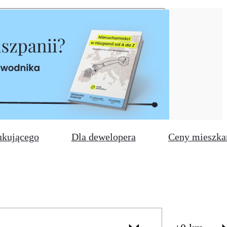
ukującego
Dla dewelopera
Ceny mieszka