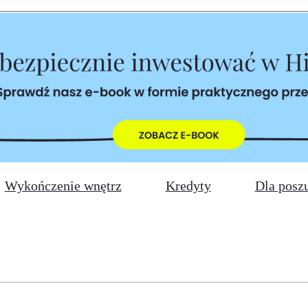
Wykończenie wnętrz
Kredyty
Dla posz