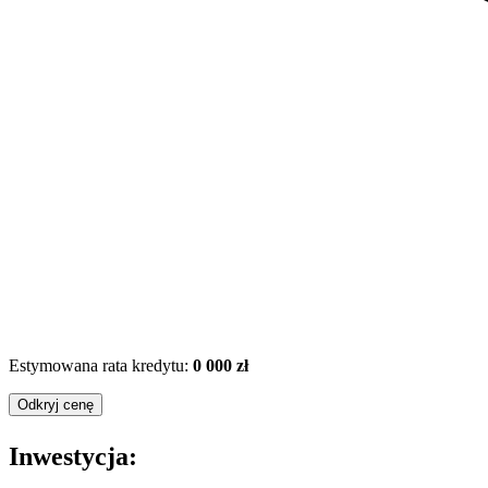
Estymowana rata kredytu:
0 000 zł
Odkryj cenę
Inwestycja: