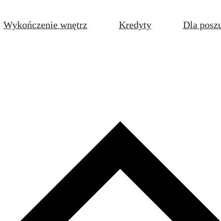
Wykończenie wnętrz
Kredyty
Dla posz