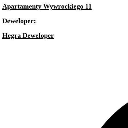
Apartamenty Wywrockiego 11
Deweloper:
Hegra Deweloper