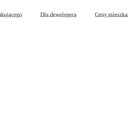
ukującego
Dla dewelopera
Ceny mieszka