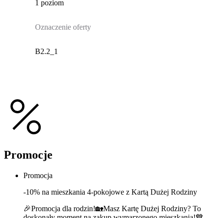
1 poziom
Oznaczenie oferty
B2.2_1
Promocje
Promocja
-10% na mieszkania 4-pokojowe z Kartą Dużej Rodziny
🎉Promocja dla rodzin!🏡Masz Kartę Dużej Rodziny? To
doskonały moment na zakup wymarzonego mieszkania!💙