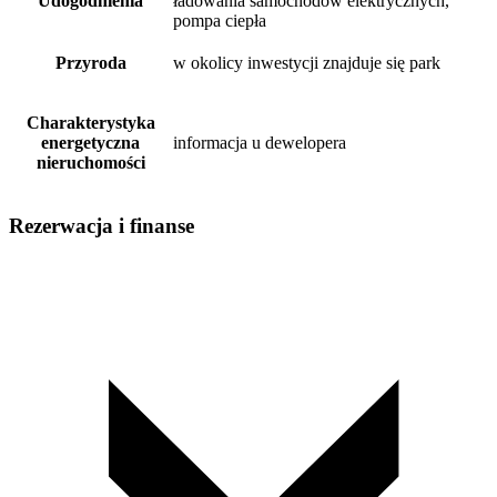
Udogodnienia
ładowania samochodów elektrycznych,
pompa ciepła
Przyroda
w okolicy inwestycji znajduje się park
Charakterystyka
energetyczna
informacja u dewelopera
nieruchomości
Rezerwacja i finanse