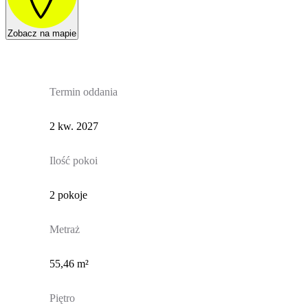
Zobacz na mapie
Termin oddania
2 kw. 2027
Ilość pokoi
2 pokoje
Metraż
55,46 m²
Piętro