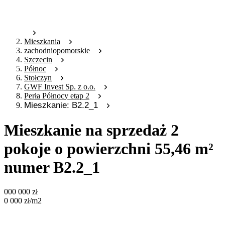
Mieszkania
zachodniopomorskie
Szczecin
Północ
Stołczyn
GWF Invest Sp. z o.o.
Perła Północy etap 2
Mieszkanie: B2.2_1
Mieszkanie na sprzedaż 2
pokoje o powierzchni 55,46 m²
numer B2.2_1
000 000
zł
0 000
zł
/m2