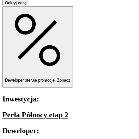
Odkryj cenę
Deweloper oferuje promocje.
Zobacz
Inwestycja:
Perła Północy etap 2
Deweloper: