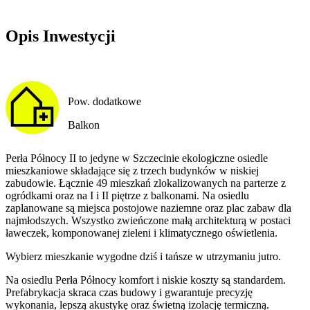
Opis Inwestycji
Pow. dodatkowe
Balkon
Perła Północy II to jedyne w Szczecinie ekologiczne osiedle
mieszkaniowe składające się z trzech budynków w niskiej
zabudowie. Łącznie 49 mieszkań zlokalizowanych na parterze z
ogródkami oraz na I i II piętrze z balkonami. Na osiedlu
zaplanowane są miejsca postojowe naziemne oraz plac zabaw dla
najmłodszych. Wszystko zwieńczone małą architekturą w postaci
ławeczek, komponowanej zieleni i klimatycznego oświetlenia.
Wybierz mieszkanie wygodne dziś i tańsze w utrzymaniu jutro.
Na osiedlu Perła Północy komfort i niskie koszty są standardem.
Prefabrykacja skraca czas budowy i gwarantuje precyzję
wykonania, lepszą akustykę oraz świetną izolację termiczną.