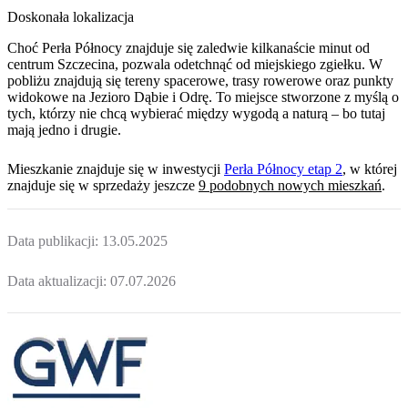
Doskonała lokalizacja
Choć Perła Północy znajduje się zaledwie kilkanaście minut od
centrum Szczecina, pozwala odetchnąć od miejskiego zgiełku. W
pobliżu znajdują się tereny spacerowe, trasy rowerowe oraz punkty
widokowe na Jezioro Dąbie i Odrę. To miejsce stworzone z myślą o
tych, którzy nie chcą wybierać między wygodą a naturą – bo tutaj
mają jedno i drugie.
Mieszkanie
znajduje się w inwestycji
Perła Północy etap 2
, w której
znajduje
się w sprzedaży jeszcze
9
podobnych nowych mieszkań
.
Data publikacji:
13.05.2025
Data aktualizacji:
07.07.2026