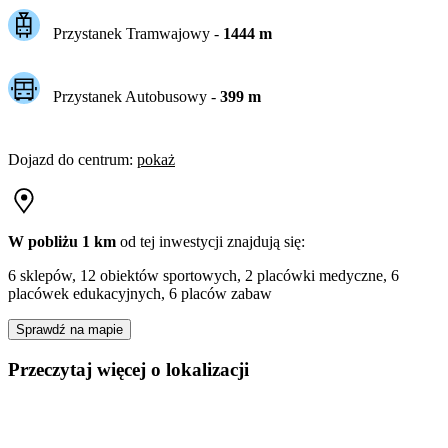
Przystanek Tramwajowy
-
1444
m
Przystanek Autobusowy
-
399
m
Dojazd do centrum
:
pokaż
W pobliżu 1 km
od tej
inwestycji
znajdują się:
6 sklepów, 12 obiektów sportowych, 2 placówki medyczne, 6
placówek edukacyjnych, 6 placów zabaw
Sprawdź na mapie
Przeczytaj więcej o lokalizacji