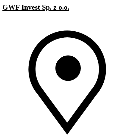
GWF Invest Sp. z o.o.