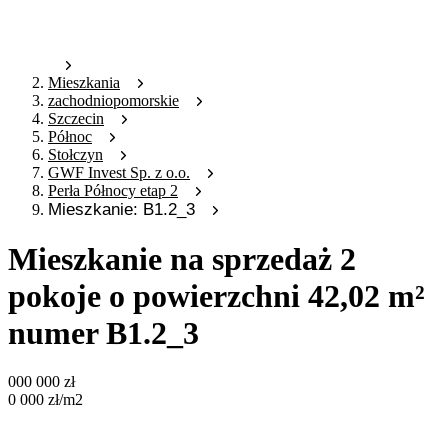
Mieszkania
zachodniopomorskie
Szczecin
Północ
Stołczyn
GWF Invest Sp. z o.o.
Perła Północy etap 2
Mieszkanie: B1.2_3
Mieszkanie na sprzedaż 2
pokoje o powierzchni 42,02 m²
numer B1.2_3
000 000
zł
0 000
zł
/m2