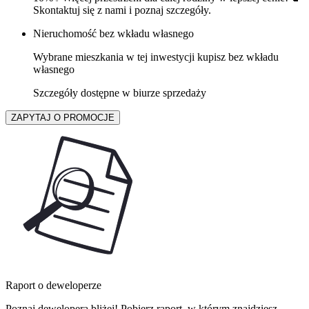
Skontaktuj się z nami i poznaj szczegóły.
Nieruchomość bez wkładu własnego
Wybrane mieszkania w tej inwestycji kupisz bez wkładu
własnego
Szczegóły dostępne w biurze sprzedaży
ZAPYTAJ O PROMOCJE
Raport o deweloperze
Poznaj dewelopera bliżej! Pobierz raport, w którym znajdziesz