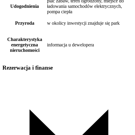
plac zabaw, teren ogrodzony, miejsce do
Udogodnienia
ładowania samochodów elektrycznych,
pompa ciepła
Przyroda
w okolicy inwestycji znajduje się park
Charakterystyka
energetyczna
informacja u dewelopera
nieruchomości
Rezerwacja i finanse