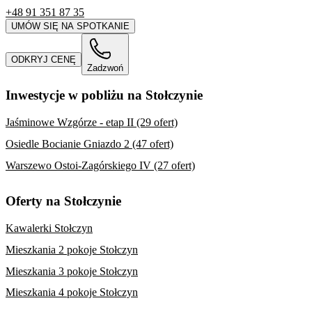
+48 91 351 87 35
UMÓW SIĘ NA SPOTKANIE
ODKRYJ CENĘ
Zadzwoń
Inwestycje w pobliżu na Stołczynie
Jaśminowe Wzgórze - etap II (29 ofert)
Osiedle Bocianie Gniazdo 2 (47 ofert)
Warszewo Ostoi-Zagórskiego IV (27 ofert)
Oferty na Stołczynie
Kawalerki Stołczyn
Mieszkania 2 pokoje Stołczyn
Mieszkania 3 pokoje Stołczyn
Mieszkania 4 pokoje Stołczyn