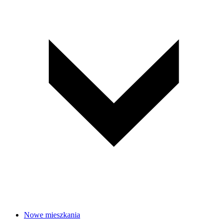
Nowe mieszkania