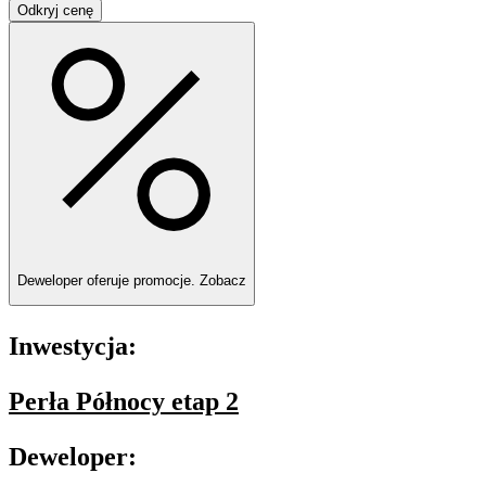
Odkryj cenę
Deweloper oferuje promocje.
Zobacz
Inwestycja:
Perła Północy etap 2
Deweloper: