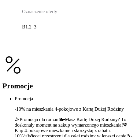
Oznaczenie oferty
B1.2_3
Promocje
Promocja
-10% na mieszkania 4-pokojowe z Kartą Dużej Rodziny
🎉Promocja dla rodzin!🏡Masz Kartę Dużej Rodziny? To
doskonały moment na zakup wymarzonego mieszkania!💙
Kup 4-pokojowe mieszkanie i skorzystaj z rabatu-
10%✨Więcej przestrzeni dla całej rodziny w lepszej cenie!📞