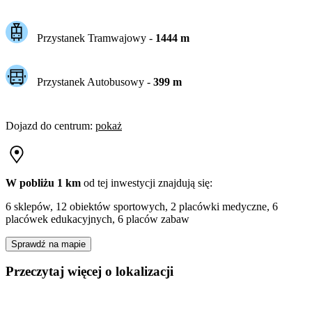
Przystanek Tramwajowy
-
1444
m
Przystanek Autobusowy
-
399
m
Dojazd do centrum
:
pokaż
W pobliżu 1 km
od tej
inwestycji
znajdują się:
6 sklepów, 12 obiektów sportowych, 2 placówki medyczne, 6
placówek edukacyjnych, 6 placów zabaw
Sprawdź na mapie
Przeczytaj więcej o lokalizacji