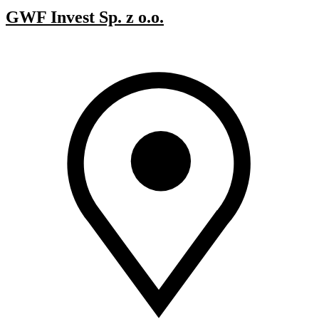
GWF Invest Sp. z o.o.