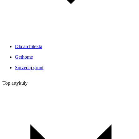
Dla architekta
Gethome
Sprzedaj grunt
Top artykuły