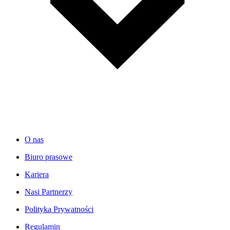
O nas
Biuro prasowe
Kariera
Nasi Partnerzy
Polityka Prywatności
Regulamin