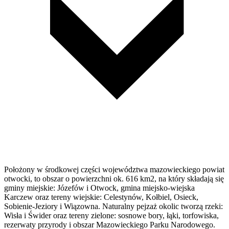
Położony w środkowej części województwa mazowieckiego powiat
otwocki, to obszar o powierzchni ok. 616 km2, na który składają się
gminy miejskie: Józefów i Otwock, gmina miejsko-wiejska
Karczew oraz tereny wiejskie: Celestynów, Kołbiel, Osieck,
Sobienie-Jeziory i Wiązowna. Naturalny pejzaż okolic tworzą rzeki:
Wisła i Świder oraz tereny zielone: sosnowe bory, łąki, torfowiska,
rezerwaty przyrody i obszar Mazowieckiego Parku Narodowego.