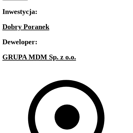
Inwestycja:
Dobry Poranek
Deweloper:
GRUPA MDM Sp. z o.o.