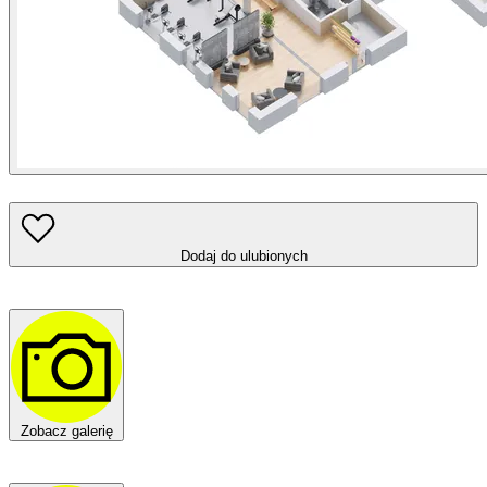
Dodaj do ulubionych
Zobacz galerię