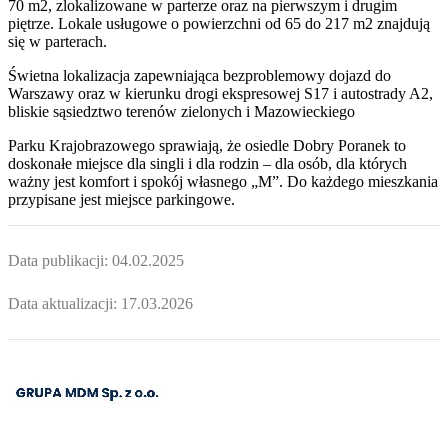
70 m2, zlokalizowane w parterze oraz na pierwszym i drugim
piętrze. Lokale usługowe o powierzchni od 65 do 217 m2 znajdują
się w parterach.
Świetna lokalizacja zapewniająca bezproblemowy dojazd do
Warszawy oraz w kierunku drogi ekspresowej S17 i autostrady A2,
bliskie sąsiedztwo terenów zielonych i Mazowieckiego
Parku Krajobrazowego sprawiają, że osiedle Dobry Poranek to
doskonałe miejsce dla singli i dla rodzin – dla osób, dla których
ważny jest komfort i spokój własnego „M”. Do każdego mieszkania
przypisane jest miejsce parkingowe.
Data publikacji:
04.02.2025
Data aktualizacji:
17.03.2026