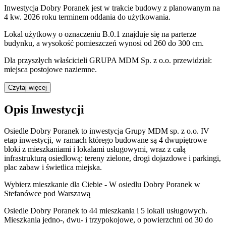
Inwestycja Dobry Poranek jest w trakcie budowy z planowanym na
4 kw. 2026 roku terminem oddania do użytkowania
.
Lokal użytkowy o oznaczeniu B.0.1 znajduje się na parterze
budynku, a wysokość pomieszczeń wynosi od 260 do 300 cm.
Dla przyszłych właścicieli GRUPA MDM Sp. z o.o. przewidział:
miejsca postojowe naziemne.
Czytaj więcej
Opis Inwestycji
Osiedle Dobry Poranek to inwestycja Grupy MDM sp. z o.o. IV
etap inwestycji, w ramach którego budowane są 4 dwupiętrowe
bloki z mieszkaniami i lokalami usługowymi, wraz z całą
infrastrukturą osiedlową: tereny zielone, drogi dojazdowe i parkingi,
plac zabaw i świetlica miejska.
Wybierz mieszkanie dla Ciebie - W osiedlu Dobry Poranek w
Stefanówce pod Warszawą
Osiedle Dobry Poranek to 44 mieszkania i 5 lokali usługowych.
Mieszkania jedno-, dwu- i trzypokojowe, o powierzchni od 30 do