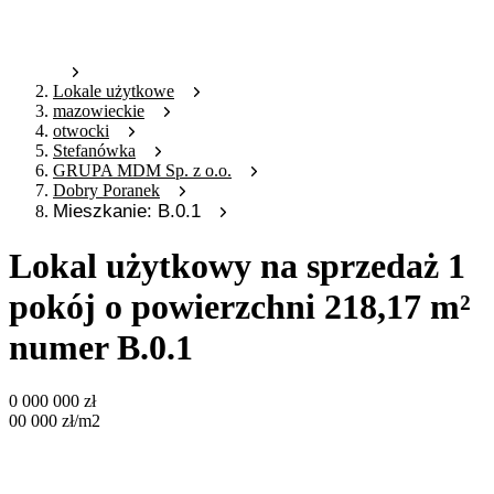
Lokale użytkowe
mazowieckie
otwocki
Stefanówka
GRUPA MDM Sp. z o.o.
Dobry Poranek
Mieszkanie: B.0.1
Lokal użytkowy na sprzedaż 1
pokój o powierzchni 218,17 m²
numer B.0.1
0 000 000
zł
00 000
zł
/m2