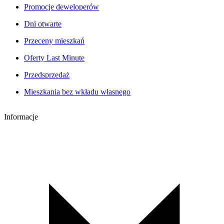
Promocje deweloperów
Dni otwarte
Przeceny mieszkań
Oferty Last Minute
Przedsprzedaż
Mieszkania bez wkładu własnego
Informacje