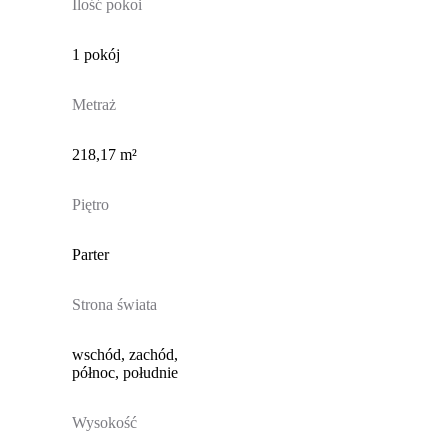
Ilość pokoi
1 pokój
Metraż
218,17 m²
Piętro
Parter
Strona świata
wschód, zachód,
północ, południe
Wysokość