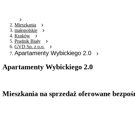
Mieszkania
małopolskie
Kraków
Prądnik Biały
GVD Sp. z o.o.
Apartamenty Wybickiego 2.0
Apartamenty Wybickiego 2.0
Oferta archiwalna
Mieszkania na sprzedaż oferowane bezpoś