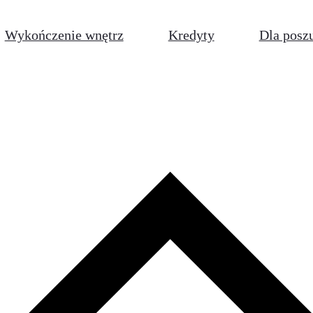
Wykończenie wnętrz
Kredyty
Dla posz