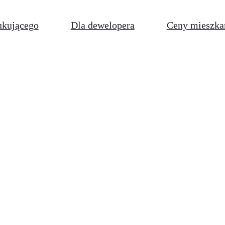
ukującego
Dla dewelopera
Ceny mieszka