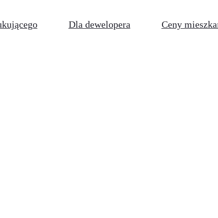
ukującego
Dla dewelopera
Ceny mieszka