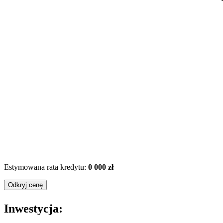
Estymowana rata kredytu:
0 000 zł
Odkryj cenę
Inwestycja: