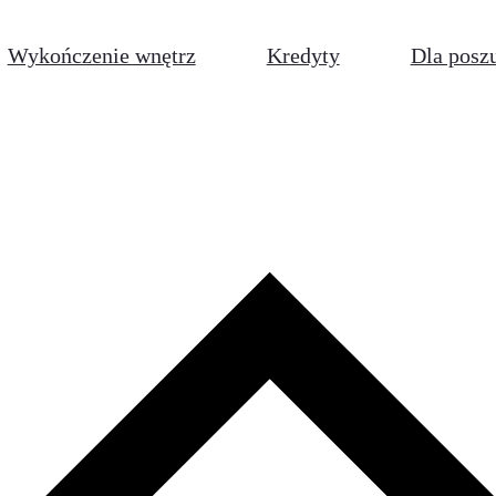
Wykończenie wnętrz
Kredyty
Dla posz