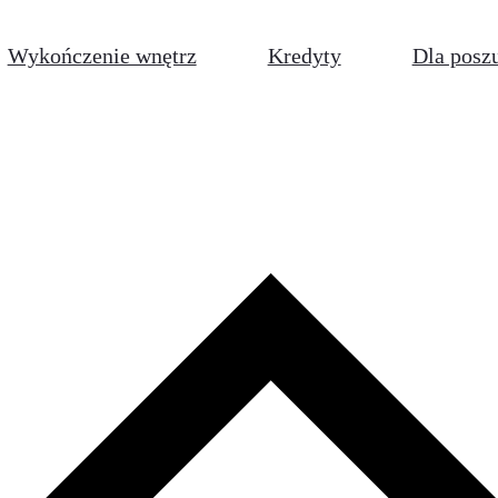
Wykończenie wnętrz
Kredyty
Dla posz