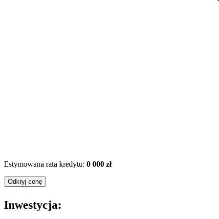
Estymowana rata kredytu:
0 000 zł
Odkryj cenę
Inwestycja: