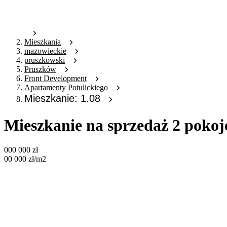
Mieszkania
mazowieckie
pruszkowski
Pruszków
Front Development
Apartamenty Potulickiego
Mieszkanie: 1.08
Mieszkanie na sprzedaż 2 pokoj
000 000
zł
00 000
zł
/m2