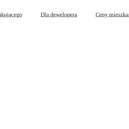
ukującego
Dla dewelopera
Ceny mieszka