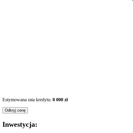
Estymowana rata kredytu:
0 000 zł
Odkryj cenę
Inwestycja: