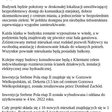
Budynek będzie położony w doskonałej lokalizacji umożliwiającej
bezproblemowy dostęp do komunikacji miejskiej, dobrze
skomunikowanej z centrum miasta, a jednocześnie w bezpośrednim
otoczeniu zieleni. W pobliżu dostępna jest niezbędna infrastruktura
zapewniająca wygodne zamieszkiwanie.
Każda klatka w budynku zostanie wyposażona w windę, a w
podziemiu będą znajdowały się piwnice oraz hala garażowa.
Zróżnicowany metraż mieszkań oraz rozkład pozwoli Nabywcy na
swobodną aranżację i dostosowanie lokalu do własnych potrzeb.
Wszystkie powstałe mieszkania będą posiadały balkony.
Kolejne etapy budowy konsultowane będą z Klientami celem
indywidualnego rozmieszczenia ścianek działowych, instalacji
elektrycznej oraz hydraulicznej.
Inwestycja Srebrne Pola etap II znajduje się w Gorzowie
Wielkopolskim, ul. Dekerta (3.5 km od centrum Gorzowa
Wielkopolskiego), została zrealizowana przez Dombud Zachód.
Inwestycja Srebrne Pola etap II została wybudowana i oddana do
użytkowania w 4 kw. 2022 roku.
Cały projekt składa się z 16 nowych mieszkań znajdujących się w 1