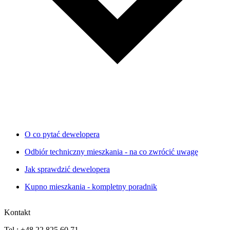
O co pytać dewelopera
Odbiór techniczny mieszkania - na co zwrócić uwagę
Jak sprawdzić dewelopera
Kupno mieszkania - kompletny poradnik
Kontakt
Tel.: +48 22 825 60 71