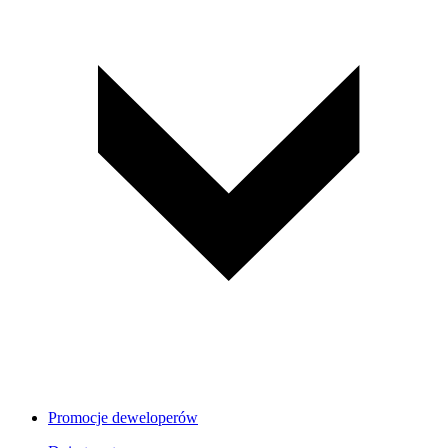
Promocje deweloperów