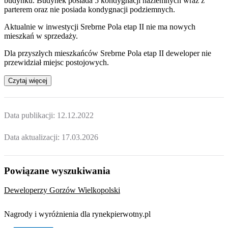
budynku. Budynek posiada 5 kondygnacji naziemnych wraz z
parterem oraz nie posiada kondygnacji podziemnych.
Aktualnie w inwestycji
Srebrne Pola etap II
nie ma nowych
mieszkań w sprzedaży.
Dla przyszłych mieszkańców
Srebrne Pola etap II
deweloper nie
przewidział miejsc postojowych.
Czytaj więcej
Data publikacji:
12.12.2022
Data aktualizacji:
17.03.2026
Powiązane wyszukiwania
Deweloperzy Gorzów Wielkopolski
Nagrody i wyróżnienia dla rynekpierwotny.pl