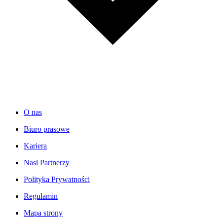
O nas
Biuro prasowe
Kariera
Nasi Partnerzy
Polityka Prywatności
Regulamin
Mapa strony