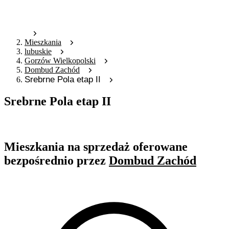
Mieszkania
lubuskie
Gorzów Wielkopolski
Dombud Zachód
Srebrne Pola etap II
Srebrne Pola etap II
Oferta archiwalna
Mieszkania na sprzedaż oferowane
bezpośrednio przez
Dombud Zachód