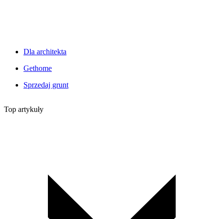
Dla architekta
Gethome
Sprzedaj grunt
Top artykuły