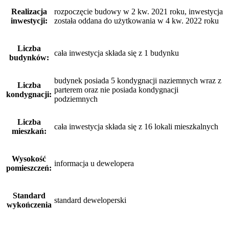
Realizacja
rozpoczęcie budowy w 2 kw. 2021 roku, inwestycja
inwestycji:
została oddana do użytkowania w 4 kw. 2022 roku
Liczba
cała inwestycja składa się z 1 budynku
budynków:
budynek posiada 5 kondygnacji naziemnych wraz z
Liczba
parterem oraz nie posiada kondygnacji
kondygnacji:
podziemnych
Liczba
cała inwestycja składa się z 16 lokali mieszkalnych
mieszkań:
Wysokość
informacja u dewelopera
pomieszczeń:
Standard
standard deweloperski
wykończenia