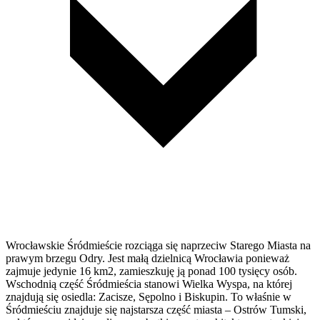
Wrocławskie Śródmieście rozciąga się naprzeciw Starego Miasta na
prawym brzegu Odry. Jest małą dzielnicą Wrocławia ponieważ
zajmuje jedynie 16 km2, zamieszkuję ją ponad 100 tysięcy osób.
Wschodnią część Śródmieścia stanowi Wielka Wyspa, na której
znajdują się osiedla: Zacisze, Sępolno i Biskupin. To właśnie w
Śródmieściu znajduje się najstarsza część miasta – Ostrów Tumski,