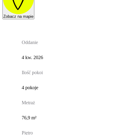
Zobacz na mapie
Oddanie
4 kw. 2026
Ilość pokoi
4 pokoje
Metraż
76,9 m²
Piętro