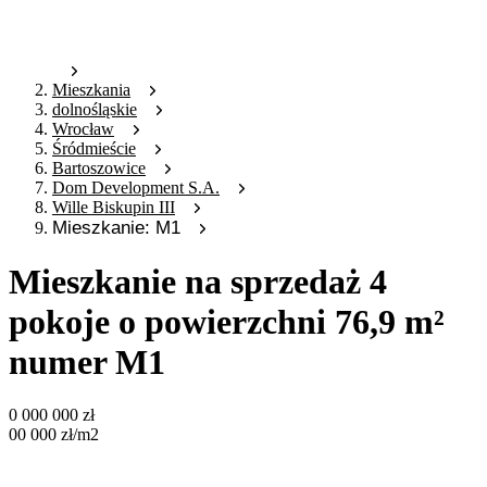
Mieszkania
dolnośląskie
Wrocław
Śródmieście
Bartoszowice
Dom Development S.A.
Wille Biskupin III
Mieszkanie: M1
Mieszkanie na sprzedaż 4
pokoje o powierzchni 76,9 m²
numer M1
0 000 000
zł
00 000
zł
/m2