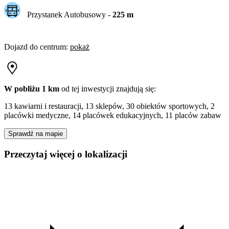
Przystanek Autobusowy
-
225
m
Dojazd do centrum
:
pokaż
W pobliżu 1 km
od tej
inwestycji
znajdują się:
13 kawiarni i restauracji, 13 sklepów, 30 obiektów sportowych, 2
placówki medyczne, 14 placówek edukacyjnych, 11 placów zabaw
Sprawdź na mapie
Przeczytaj więcej o lokalizacji