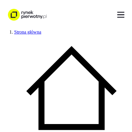
Strona główna