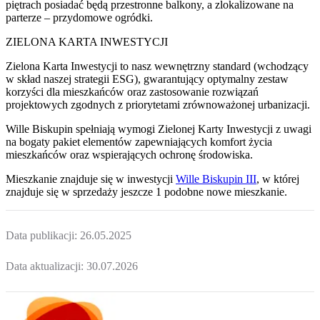
piętrach posiadać będą przestronne balkony, a zlokalizowane na
parterze – przydomowe ogródki.
ZIELONA KARTA INWESTYCJI
Zielona Karta Inwestycji to nasz wewnętrzny standard (wchodzący
w skład naszej strategii ESG), gwarantujący optymalny zestaw
korzyści dla mieszkańców oraz zastosowanie rozwiązań
projektowych zgodnych z priorytetami zrównoważonej urbanizacji.
Wille Biskupin spełniają wymogi Zielonej Karty Inwestycji z uwagi
na bogaty pakiet elementów zapewniających komfort życia
mieszkańców oraz wspierających ochronę środowiska.
Mieszkanie
znajduje się w inwestycji
Wille Biskupin III
, w której
znajduje
się w sprzedaży jeszcze
1
podobne nowe mieszkanie
.
Data publikacji:
26.05.2025
Data aktualizacji:
30.07.2026