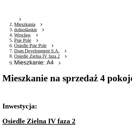
Mieszkania
dolnośląskie
Wrocław
Psie Pole
Osiedle Psie Pole
Dom Development S.A.
Osiedle Zielna IV faza 2
Mieszkanie: A4
Mieszkanie na sprzedaż 4 pokoj
Oferta archiwalna
Inwestycja:
Osiedle Zielna IV faza 2