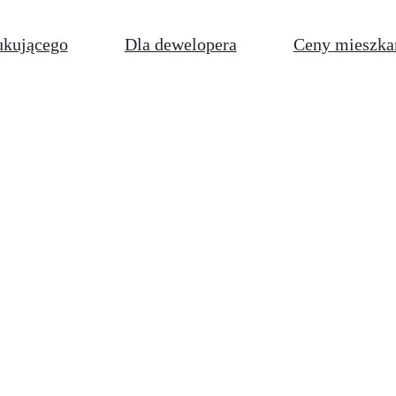
ukującego
Dla dewelopera
Ceny mieszka