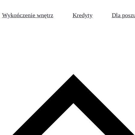
Wykończenie wnętrz
Kredyty
Dla posz