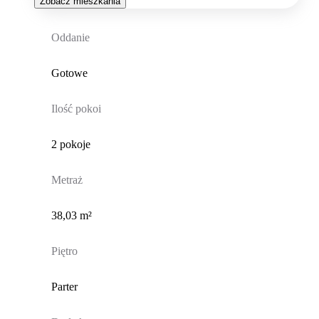
Zobacz mieszkania
Oddanie
Gotowe
Ilość pokoi
2 pokoje
Metraż
38,03 m²
Piętro
Parter