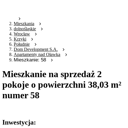
Mieszkania
dolnośląskie
Wrocław
Krzyki
Południe
Dom Development S.A.
Apartamenty nad Oławką
Mieszkanie: 58
Mieszkanie na sprzedaż 2
pokoje o powierzchni 38,03 m²
numer 58
Oferta archiwalna
Inwestycja: