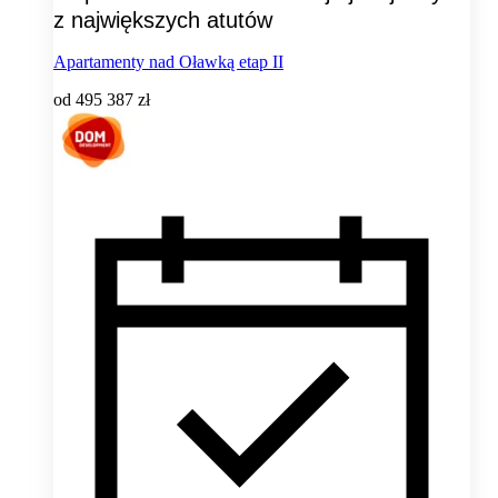
z największych atutów
Apartamenty nad Oławką etap II
od
495 387 zł