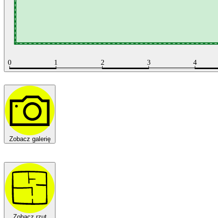
Zobacz galerię
Zobacz rzut