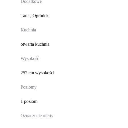
Dodatkowe
Taras, Ogródek
Kuchnia
otwarta kuchnia
Wysokość
252 cm wysokości
Poziomy
1 poziom
Oznaczenie oferty