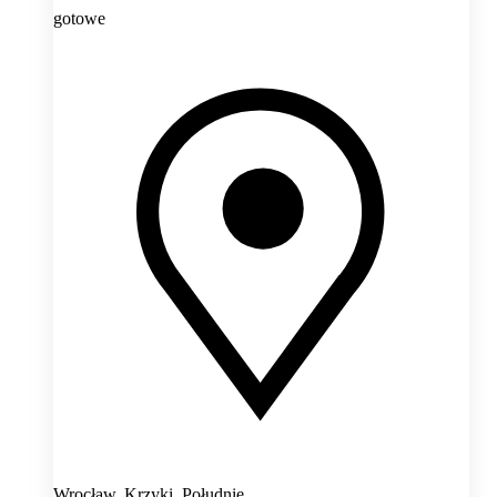
gotowe
Wrocław, Krzyki, Południe,